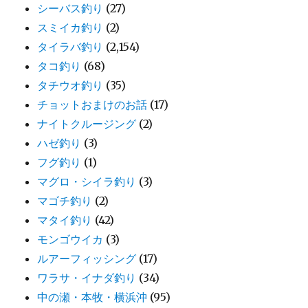
シーバス釣り
(27)
スミイカ釣り
(2)
タイラバ釣り
(2,154)
タコ釣り
(68)
タチウオ釣り
(35)
チョットおまけのお話
(17)
ナイトクルージング
(2)
ハゼ釣り
(3)
フグ釣り
(1)
マグロ・シイラ釣り
(3)
マゴチ釣り
(2)
マタイ釣り
(42)
モンゴウイカ
(3)
ルアーフィッシング
(17)
ワラサ・イナダ釣り
(34)
中の瀬・本牧・横浜沖
(95)