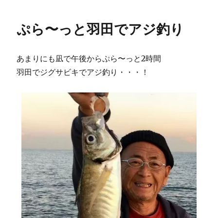
ぷら〜っと羽田でアジ釣り
あまりにも凪で午後からぷら〜っと2時間
羽田でジグサビキでアジ釣り・・・！