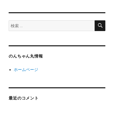
検
検
索
索:
のんちゃん丸情報
ホームページ
最近のコメント