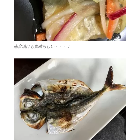
南蛮漬けも素晴らしい・・・！