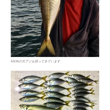
43cmの大アジも回ってきています