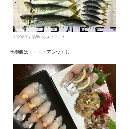
ジグサビキは餌いらず・・・！
晩御飯は・・・・アジつくし