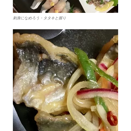
刺身になめろう・タタキと握り