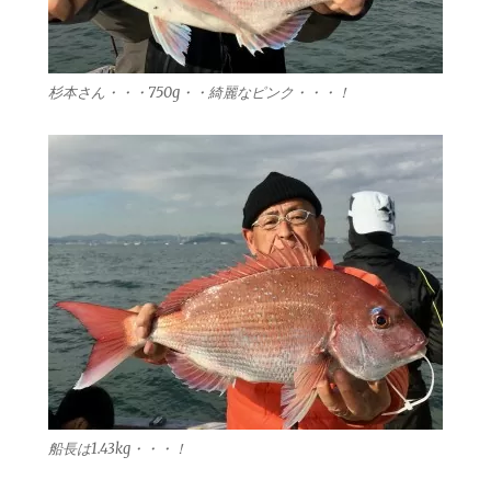
杉本さん・・・750g・・綺麗なピンク・・・！
船長は1.43kg・・・！