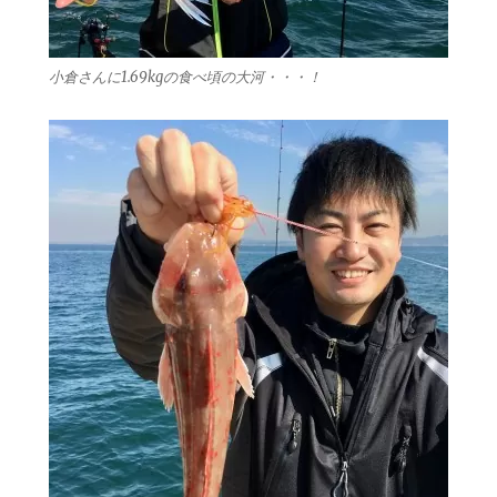
小倉さんに1.69kgの食べ頃の大河・・・！