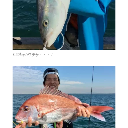
3.29kgのワラサ・・・！