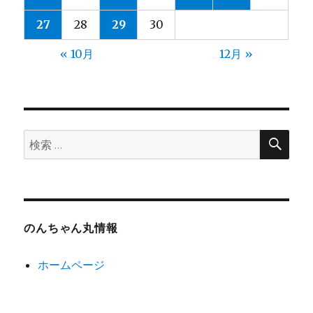
27
28
29
30
« 10月
12月 »
検
検
索
索:
のんちゃん丸情報
ホームページ