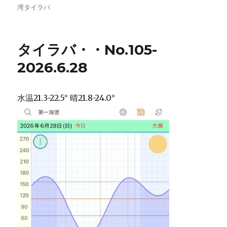
者
日:
ゴ
グ
湾タイラバ
リ
ー
タイラバ・・No.105-
2026.6.28
水温21.3-22.5° 晴21.8-24.0°