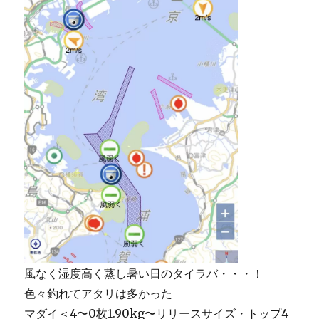
風なく湿度高く蒸し暑い日のタイラバ・・・！
色々釣れてアタリは多かった
マダイ＜4〜0枚1.90kg〜リリースサイズ・トップ4