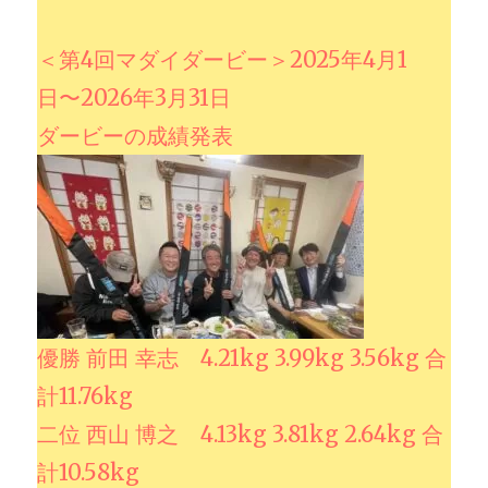
＜第4回マダイダービー＞2025年4月1
日〜2026年3月31日
ダービーの成績発表
優勝 前田 幸志 4.21kg 3.99kg 3.56kg 合
計11.76kg
二位 西山 博之 4.13kg 3.81kg 2.64kg 合
計10.58kg