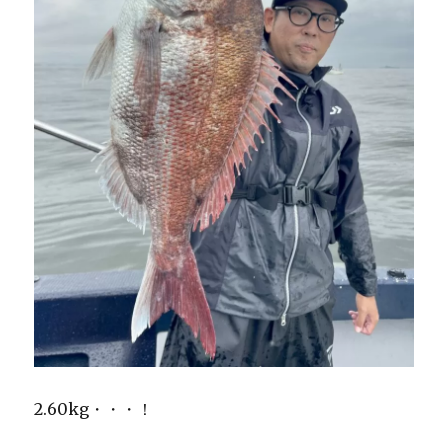
2.60kg・・・！