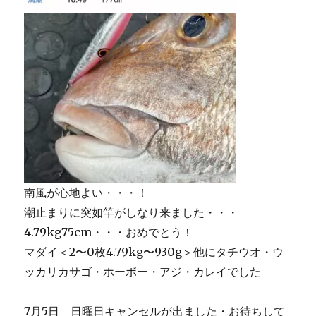
南風が心地よい・・・！
潮止まりに突如竿がしなり来ました・・・
4.79kg75cm・・・おめでとう！
マダイ＜2〜0枚4.79kg〜930g＞他にタチウオ・ウ
ッカリカサゴ・ホーボー・アジ・カレイでした
7月5日 日曜日キャンセルが出ました・お待ちして