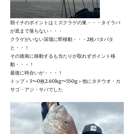
朝イチのポイントはミズクラゲの巣・・・タイラバ
が底まで落ちない・・・
クラゲがいない深場に即移動・・・2枚バタバタ
と・・！
その後南に移動するも当たりが取れずポイント移
動・・・！
最後に時合いが・・・！
トップ＜3〜0枚2.60kg〜550g＞他にタチウオ・カ
サゴ・アジ・サバでした