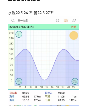
水温22.5-24.2° 曇22.3-27.3°