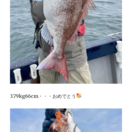
3.79kg66cm・・・おめでとう