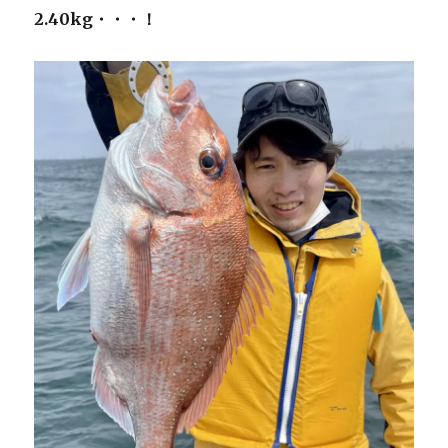
2.40kg・・・！