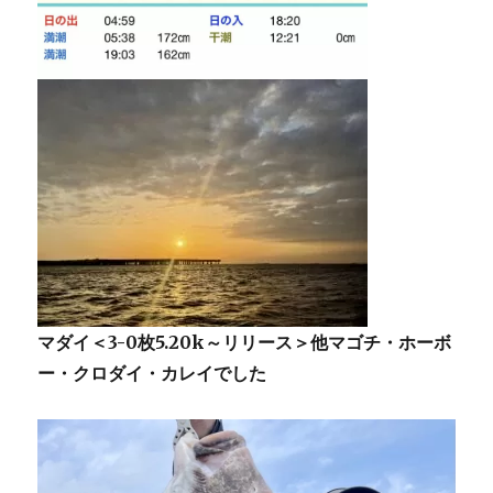
マダイ＜3-0枚5.20k～リリース＞他マゴチ・ホーボ
ー・クロダイ・カレイでした