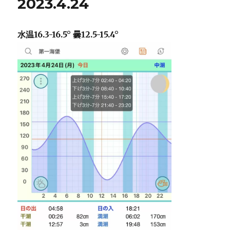
2023.4.24
に
水温16.3-16.5° 曇12.5-15.4°