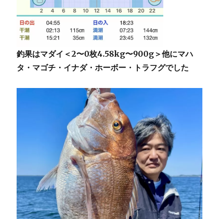
釣果はマダイ＜2〜0枚4.58kg〜900g＞他にマハ
タ・マゴチ・イナダ・ホーボー・トラフグでした