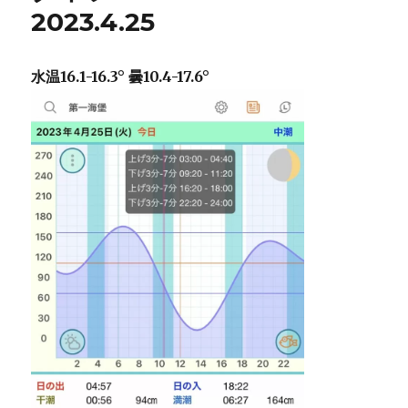
2023.4.27
2023.4.25
に
水温16.1-16.3° 曇10.4-17.6°