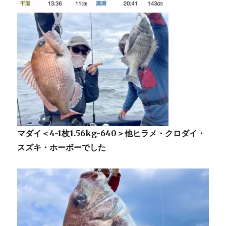
マダイ＜4-1枚1.56kg-640＞他ヒラメ・クロダイ
・
スズキ・ホーボー
でした