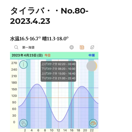
バ・・
タイラバ・・No.80-
No.81-
2023.4.24
2023.4.23
に
水温16.5-16.7° 晴11.3-18.0°