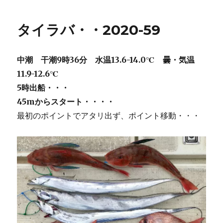
タイラバ・・2020-59
中潮 干潮9時36分 水温13.6-14.0℃ 曇・気温
11.9-12.6℃
5時出船・・・
45mからスタート・・・・
最初のポイントでアタリ出ず、ポイント移動・・・