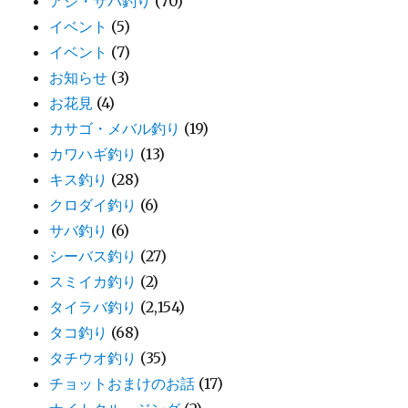
アジ・サバ釣り
(70)
イベント
(5)
イベント
(7)
お知らせ
(3)
お花見
(4)
カサゴ・メバル釣り
(19)
カワハギ釣り
(13)
キス釣り
(28)
クロダイ釣り
(6)
サバ釣り
(6)
シーバス釣り
(27)
スミイカ釣り
(2)
タイラバ釣り
(2,154)
タコ釣り
(68)
タチウオ釣り
(35)
チョットおまけのお話
(17)