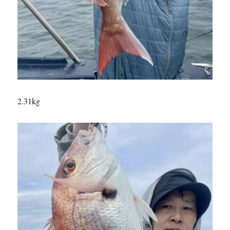
2.31kg