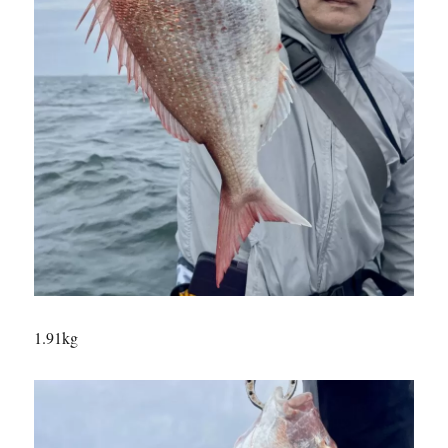
1.91kg