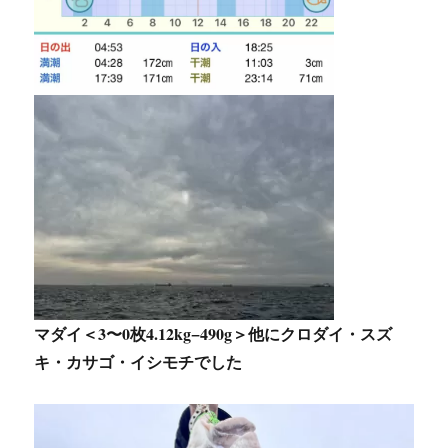
マダイ＜3〜0枚4.12kg−490g＞他にクロダイ・スズ
キ・カサゴ・イシモチでした