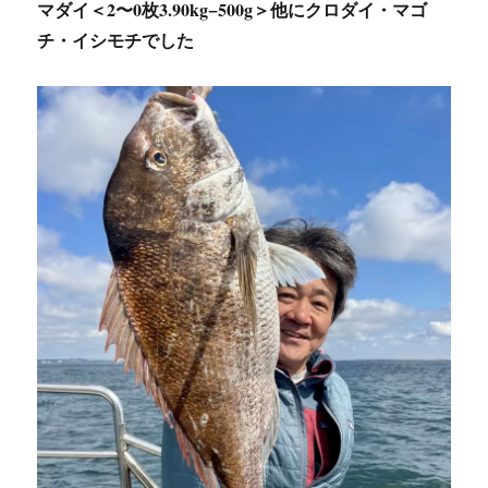
マダイ＜2〜0枚3.90kg−500g＞他にクロダイ・マゴ
チ・イシモチでした