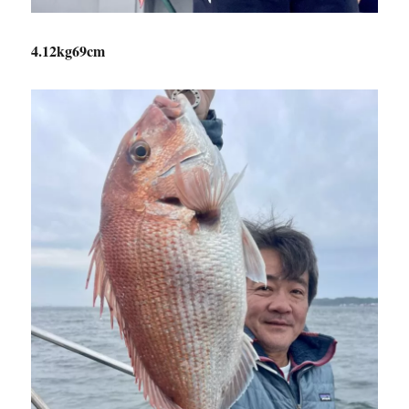
4.12kg69cm