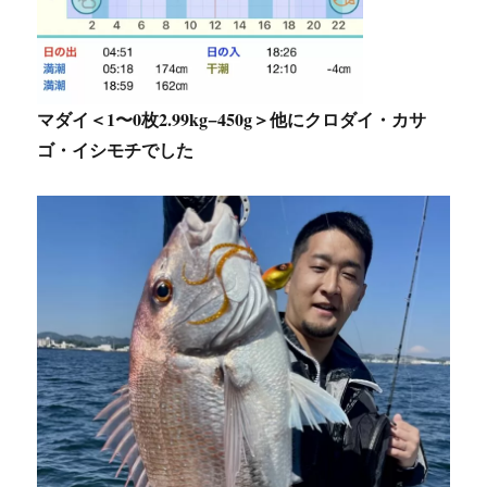
マダイ＜1〜0枚2.99kg−450g＞他にクロダイ・カサ
ゴ・イシモチでした