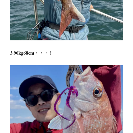
3.90kg68cm・・・！