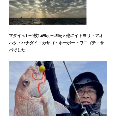
マダイ＜1〜0枚1.69kg〜450g＞他にイトヨリ・アオ
ハタ・ハナダイ・カサゴ・ホーボー・ワニゴチ・サ
バでした