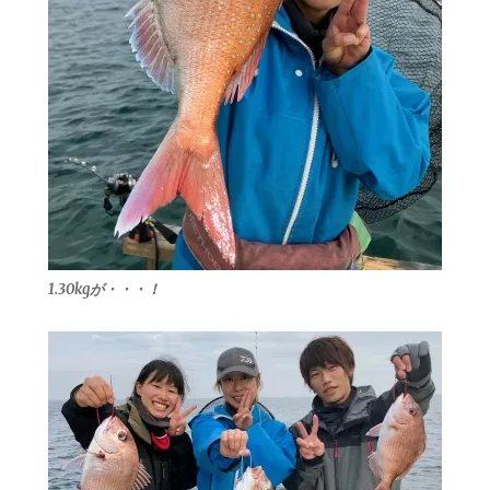
1.30kgが・・・！