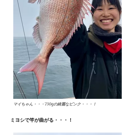
マイちゃん・・・730gの綺麗なピンク・・・！
ミヨシで竿が曲がる・・・！