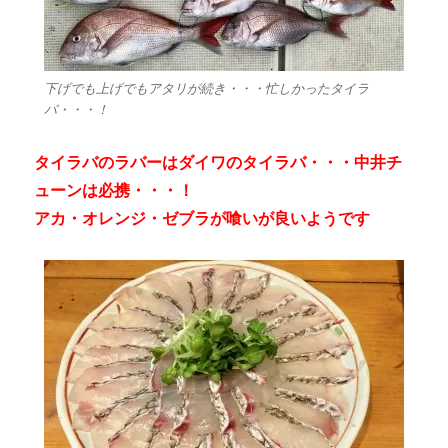
下げでも上げでもアタリが続き・・・忙しかったタイラ
バ・・・！
タイラバのラバーはダイワのタイラバ・・・中井チ
ューンは必携・・・！
アカ・オレンジ・ゼブラが喰いが良いようです