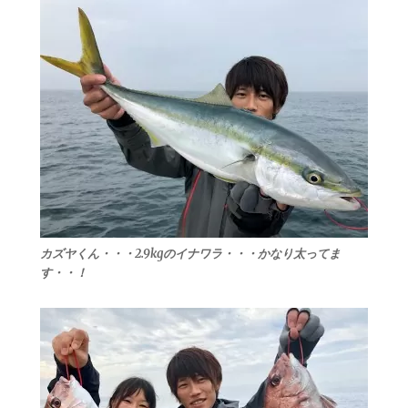
カズヤくん・・・2.9kgのイナワラ・・・かなり太ってま
す・・！