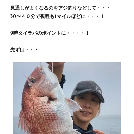
見通しがよくなるのをアジ釣りなどして・・・
30〜４０分で視程も1マイルほどに・・・！
9時タイラバのポイントに・・・・！
先ずは・・・