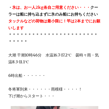
・
氷は、お一人2kg各自ご用意ください・・・
クー
ラーは船に持ち込まずに氷のみ船にお持ちください
タックルなどの荷物は最小限に！竿は2本までにお願
いします
＊＊＊＊＊＊＊＊＊＊＊＊＊＊＊＊＊＊＊＊＊＊＊
＊＊＊＊＊
大潮 干潮10時46分 水温16.7-17.2℃ 曇時々雨・気
温8.3-11.1℃
6時出船・・・・・・
冬将軍到来・・・・・・雨模様・・・・！
下げ潮からスタート・・・