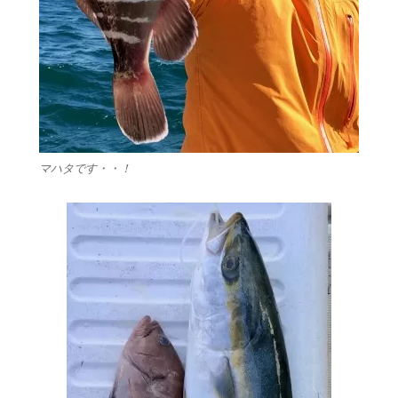
マハタです・・！