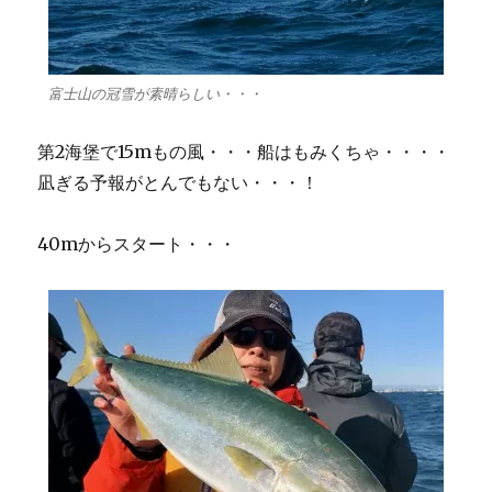
富士山の冠雪が素晴らしい・・・
第2海堡で15mもの風・・・船はもみくちゃ・・・・
凪ぎる予報がとんでもない・・・！
40mからスタート・・・