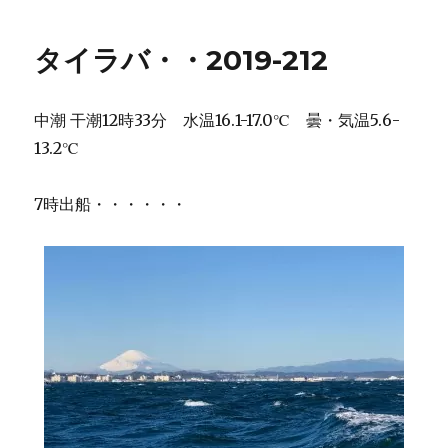
タイラバ・・2019-212
中潮 干潮12時33分 水温16.1-17.0℃ 曇・気温5.6-
13.2℃
7時出船・・・・・・