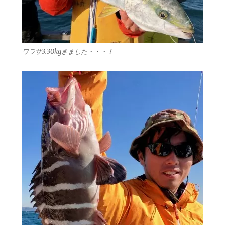
ワラサ3.30kgきました・・・！