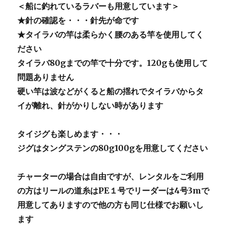
＜船に釣れているラバーも用意しています＞
★針の確認を・・・針先が命です
★タイラバの竿は柔らかく腰のある竿を使用してく
ださい
タイラバ80gまでの竿で十分です。120gも使用して
問題ありません
硬い竿は波などがくると船の揺れでタイラバからタ
イが離れ、針がかりしない時があります
タイジグも楽しめます・・・
ジグはタングステンの80g100gを用意してください
チャーターの場合は自由ですが、レンタルをご利用
の方はリールの道糸はPE１号でリーダーは4号3mで
用意してありますので他の方も同じ仕様でお願いし
ます