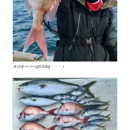
キロオーバーは1.02kg・・・！