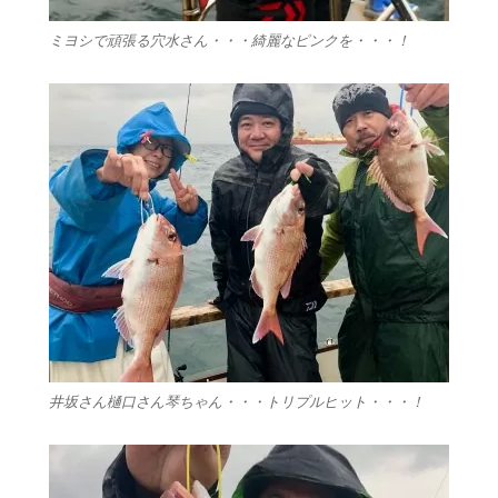
ミヨシで頑張る穴水さん・・・綺麗なピンクを・・・！
井坂さん樋口さん琴ちゃん・・・トリプルヒット・・・！