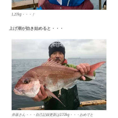
1.27kg・・・！
上げ潮が効き始めると・・・
井坂さん・・・自己記録更新は2.72kg・・・おめでと