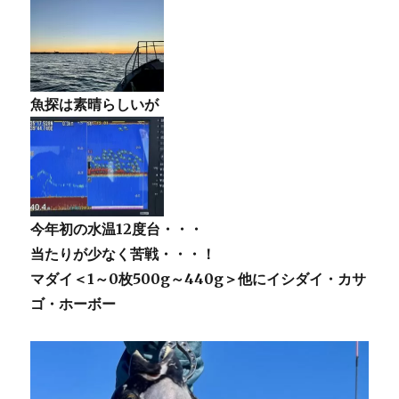
魚探は素晴らしいが
今年初の水温12度台・・・
当たりが少なく苦戦・・・！
マダイ＜1～0枚500g～440g＞他にイシダイ・カサ
ゴ・ホーボー