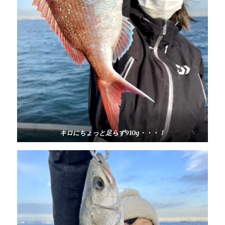
キロにちょっと足らず910g・・・！