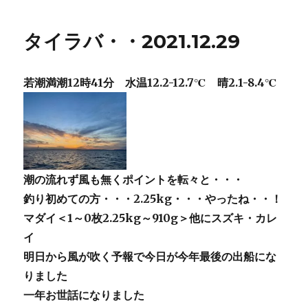
タイラバ・・2021.12.29
若潮満潮12時41分 水温12.2-12.7℃ 晴2.1-8.4℃
潮の流れず風も無くポイントを転々と・・・
釣り初めての方・・・2.25kg・・・やったね・・！
マダイ＜1～0枚2.25kg～910g＞他にスズキ・カレ
イ
明日から風が吹く予報で今日が今年最後の出船にな
りました
一年お世話になりました