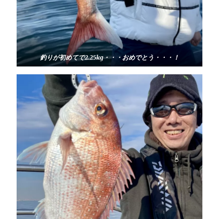
釣りが初めてで2.25kg・・・おめでとう・・・！