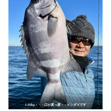
1.30kg・・・口が真っ黒・・イシダイです