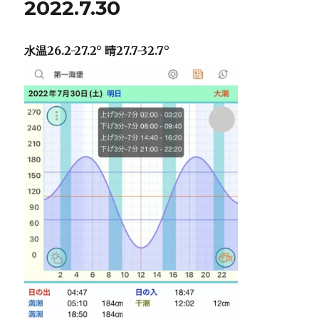
2022.7.30
2022.7.31
に
水温26.2-27.2° 晴27.7-32.7°