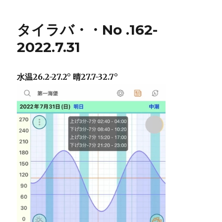
タイラバ・・No .162-
2022.7.31
水温26.2-27.2° 晴27.7-32.7°