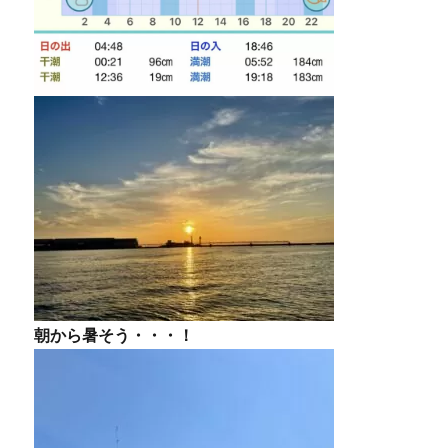
朝から暑そう・・・！