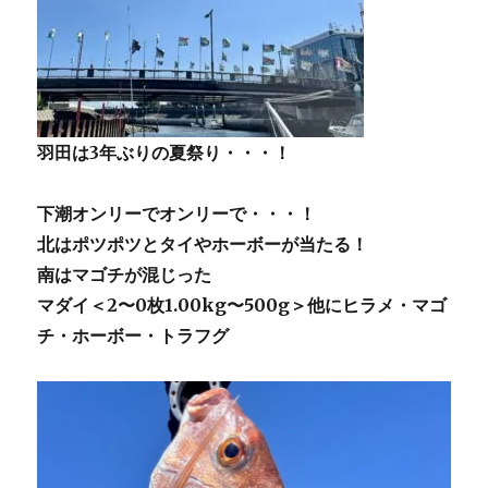
羽田は3年ぶりの夏祭り・・・！
下潮オンリーでオンリーで・・・！
北はポツポツとタイやホーボーが当たる！
南はマゴチが混じった
マダイ＜2〜0枚1.00kg〜500g＞他にヒラメ・マゴ
チ・ホーボー・トラフグ