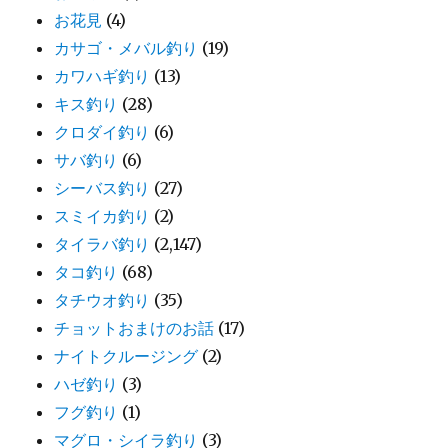
お花見
(4)
カサゴ・メバル釣り
(19)
カワハギ釣り
(13)
キス釣り
(28)
クロダイ釣り
(6)
サバ釣り
(6)
シーバス釣り
(27)
スミイカ釣り
(2)
タイラバ釣り
(2,147)
タコ釣り
(68)
タチウオ釣り
(35)
チョットおまけのお話
(17)
ナイトクルージング
(2)
ハゼ釣り
(3)
フグ釣り
(1)
マグロ・シイラ釣り
(3)