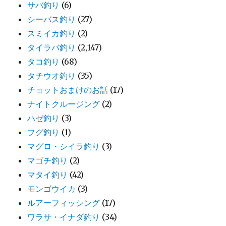
サバ釣り
(6)
シーバス釣り
(27)
スミイカ釣り
(2)
タイラバ釣り
(2,147)
タコ釣り
(68)
タチウオ釣り
(35)
チョットおまけのお話
(17)
ナイトクルージング
(2)
ハゼ釣り
(3)
フグ釣り
(1)
マグロ・シイラ釣り
(3)
マゴチ釣り
(2)
マタイ釣り
(42)
モンゴウイカ
(3)
ルアーフィッシング
(17)
ワラサ・イナダ釣り
(34)