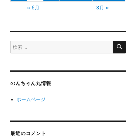
« 6月
8月 »
検
検
索
索:
のんちゃん丸情報
ホームページ
最近のコメント