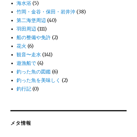
海水浴
(5)
竹岡・金谷・保田・岩井沖
(38)
第二海堡周辺
(40)
羽田周辺
(111)
船の整備や免許
(2)
花火
(6)
観音〜走水
(141)
遊漁船で
(4)
釣った魚の図鑑
(6)
釣った魚を美味しく
(2)
釣行記
(0)
メタ情報