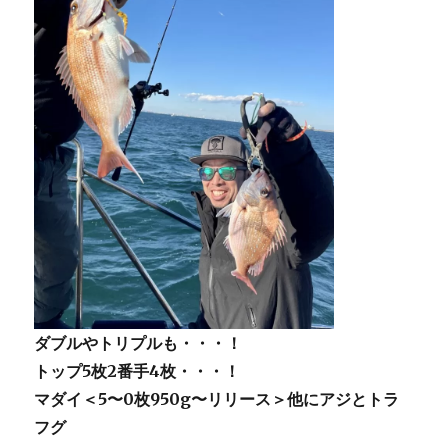
ダブルやトリプルも・・・！
トップ5枚2番手4枚・・・！
マダイ＜5〜0枚950g〜リリース＞他にアジとトラ
フグ