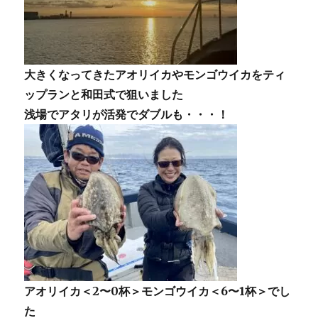
大きくなってきたアオリイカやモンゴウイカをティ
ップランと和田式で狙いました
浅場でアタリが活発でダブルも・・・！
アオリイカ＜2〜0杯＞モンゴウイカ＜6〜1杯＞でし
た