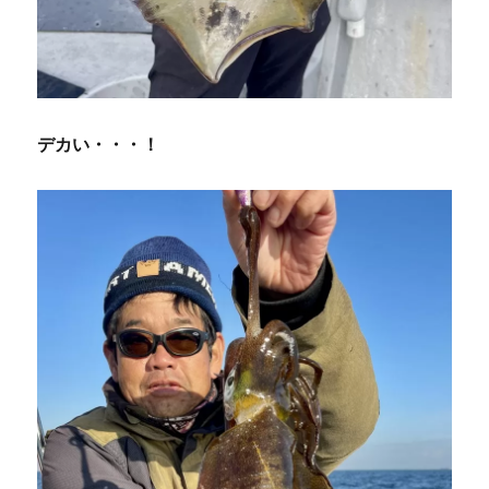
デカい・・・！