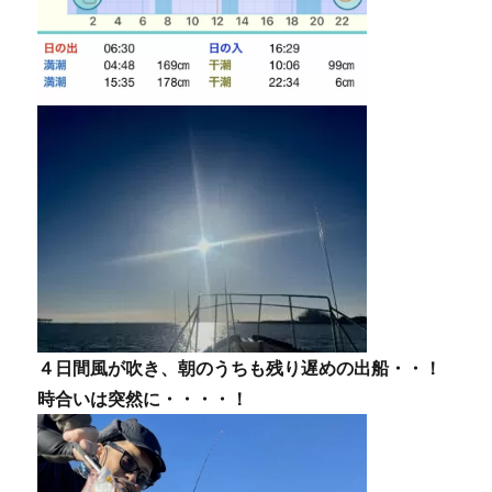
４日間風が吹き、朝のうちも残り遅めの出船・・！
時合いは突然に・・・・！