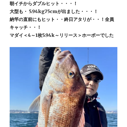
朝イチからダブルヒット・・・！
大型も・ 5.94kg75cmが出ました・・・！
納竿の直前にもヒット・・終日アタリが・・！全員
キャッチ・・！
マダイ＜4～1枚5.94k～リリース＞ホーボーでした