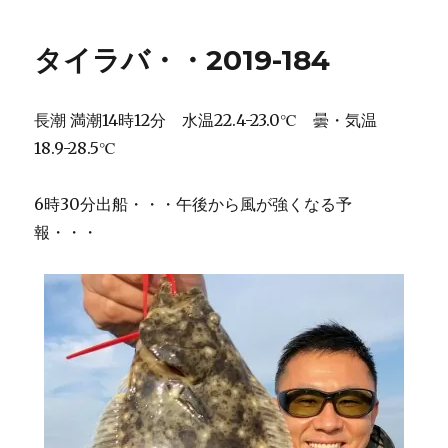
タイラバ・・2019-184
長潮 満潮14時12分 水温22.4-23.0℃ 曇・気温
18.9-28.5℃
6時30分出船・・・午後から風が強くなる予
報・・・