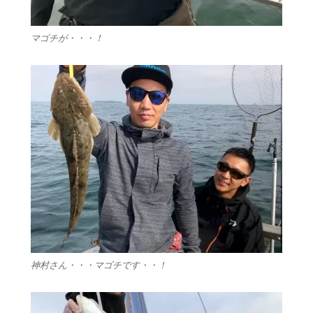
マゴチが・・・！
神村さん・・・マゴチです・・！