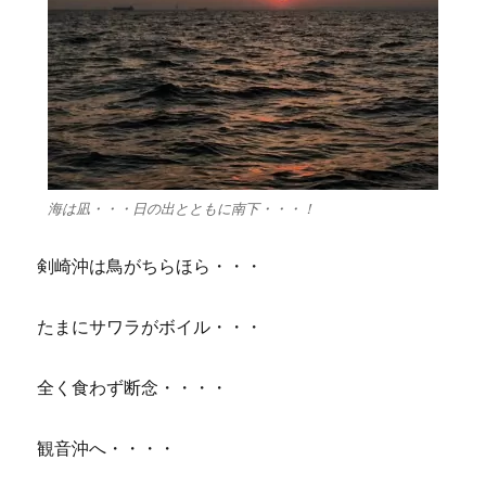
海は凪・・・日の出とともに南下・・・！
剣崎沖は鳥がちらほら・・・
たまにサワラがボイル・・・
全く食わず断念・・・・
観音沖へ・・・・