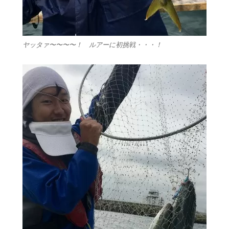
ヤッタァ〜〜〜〜！ ルアーに初挑戦・・・！