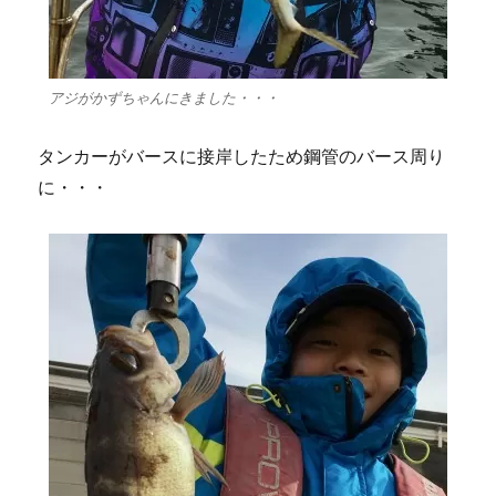
アジがかずちゃんにきました・・・
タンカーがバースに接岸したため鋼管のバース周り
に・・・