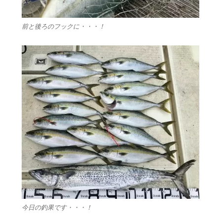
前と後ろのフックに・・・！
今日の釣果です・・・！