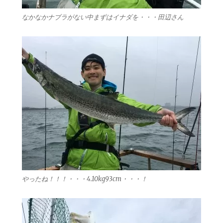
なかなかナブラがない中まずはイナダを・・・田辺さん
やったね！！！・・・4.10kg93cm・・・！