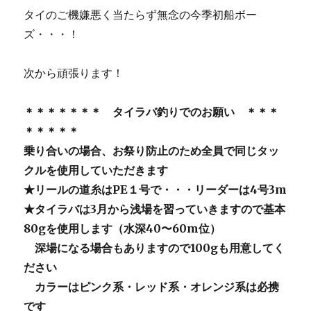
タイのご機嫌悪く当たらず無念の今季初船ボー
ズ・・・！
次から頑張ります！
＊＊＊＊＊＊＊ タイラバ釣りでのお願い ＊＊＊
＊＊＊＊＊
乗り合いの場合、お祭り防止のため全員で同じタッ
クルを使用していただきます
★リールの道糸はPE１号で・・・リーダーは4号3m
★タイラバは3月から浅場を習っていきますので基本
80gを使用します（水深40〜60m位）
深場になる場合もありますので100gも用意してく
ださい
カラーはピンク系・レッド系・オレンジ系は必携
です