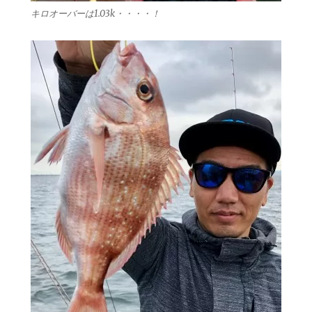
キロオーバーは1.03k・・・・！