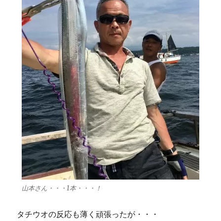
山本さん・・・1本・・・！
タチウオの反応も薄く頑張ったが・・・