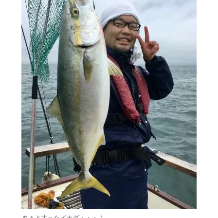
丸々と太ったイナダ・・・！