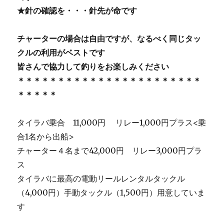
★針の確認を・・・針先が命です
チャーターの場合は自由ですが、なるべく同じタッ
クルの利用がベストです
皆さんで協力して釣りをお楽しみください
＊＊＊＊＊＊＊＊＊＊＊＊＊＊＊＊＊＊＊＊＊＊＊
＊＊＊＊＊
タイラバ乗合 11,000円 リレー1,000円プラス<乗
合1名から出船>
チャーター４名まで42,000円 リレー3,000円プラ
ス
タイラバに最高の電動リールレンタルタックル
（4,000円）手動タックル（1,500円）用意していま
す