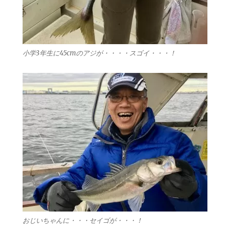
小学3年生に45cmのアジが・・・・スゴイ・・・！
おじいちゃんに・・・セイゴが・・・！