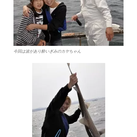
今回は波があり酔いぎみのカヤちゃん