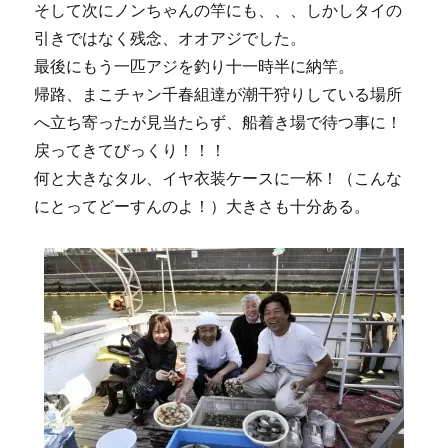
そして次にノンちゃんの竿にも、、、しかしタイの
引きではなく残念、オオアジでした。
最後にもう一匹アジを釣り十一時半に納竿。
帰路、まこチャン千春組達が潮干狩りしている場所
へ立ち寄ったが見当たらず、船着き場で待つ事に！
戻ってきてびっくり！！！
何と大きなタル、イヤ衣装ケースに一杯！（こんな
にとってどーすんのよ！）大きさも十分ある。