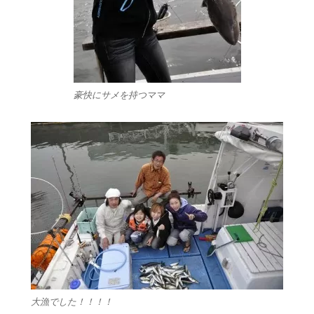
豪快にサメを持つママ
大漁でした！！！！