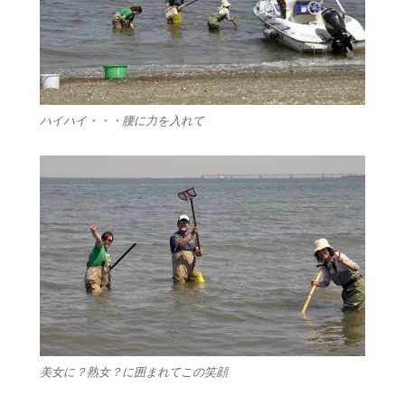
ハイハイ・・・腰に力を入れて
美女に？熟女？に囲まれてこの笑顔