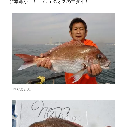
に本命が！！！51cmのオスのマダイ！
やりました！