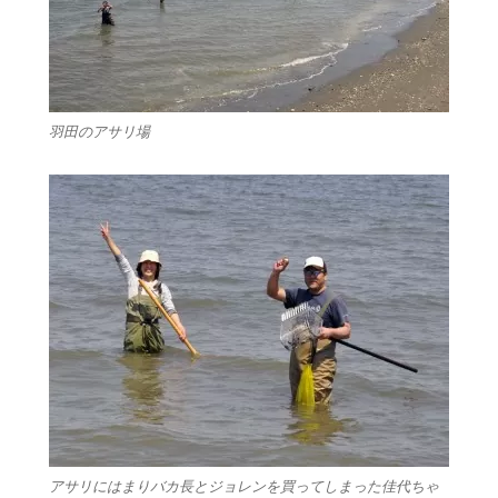
羽田のアサリ場
アサリにはまりバカ長とジョレンを買ってしまった佳代ちゃ