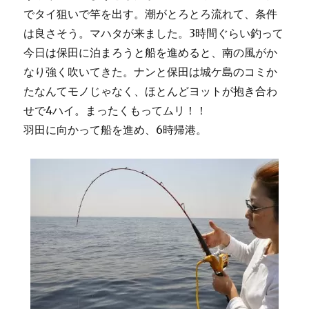
でタイ狙いで竿を出す。潮がとろとろ流れて、条件
は良さそう。マハタが来ました。3時間ぐらい釣って
今日は保田に泊まろうと船を進めると、南の風がか
なり強く吹いてきた。ナンと保田は城ケ島のコミか
たなんてモノじゃなく、ほとんどヨットが抱き合わ
せで4ハイ。まったくもってムリ！！
羽田に向かって船を進め、6時帰港。