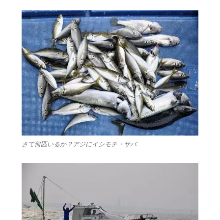
さて何匹いるか？アジにイシモチ・サバ