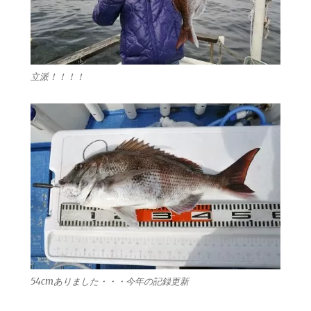
立派！！！！
54cmありました・・・今年の記録更新