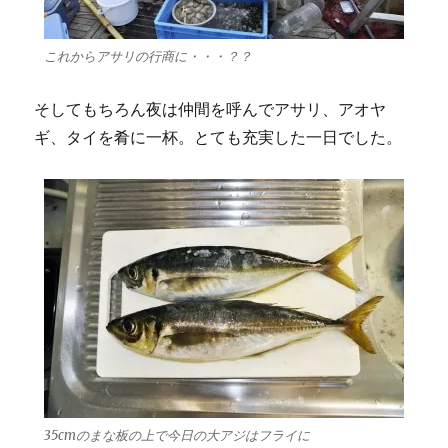
これからアサリの行商に・・・？？
そしてもちろん夜は仲間を呼んでアサリ、アオヤ
ギ、タイを肴に一杯。とても充実した一日でした。
35cmのまな板の上で今日の大アジはフライに