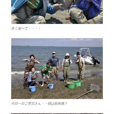
良く食べて・・・・
今日一日ご苦労さん・・朝は筋肉痛？