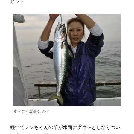
ヒット
食べても最高なサバ
続いてノンちゃんの竿が水面にグウ〜としなりつい