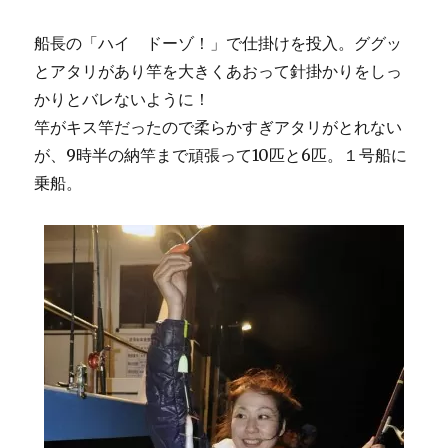
船長の「ハイ ドーゾ！」で仕掛けを投入。ググッ
とアタリがあり竿を大きくあおって針掛かりをしっ
かりとバレないように！
竿がキス竿だったので柔らかすぎアタリがとれない
が、9時半の納竿まで頑張って10匹と6匹。１号船に
乗船。