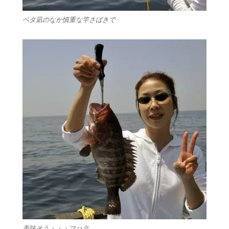
ベタ凪のなか慎重な竿さばきで
美味そう・・・マハタ