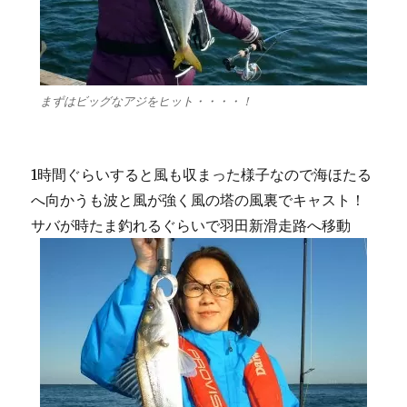
まずはビッグなアジをヒット・・・・！
1時間ぐらいすると風も収まった様子なので海ほたる
へ向かうも波と風が強く風の塔の風裏でキャスト！
サバが時たま釣れるぐらいで羽田新滑走路へ移動