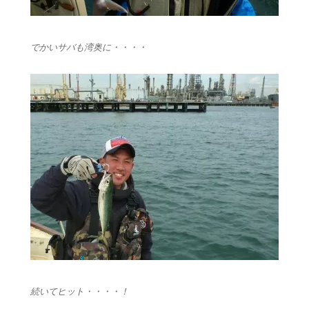
でかいサバも湾奥に・・・・
続いてヒット・・・・！