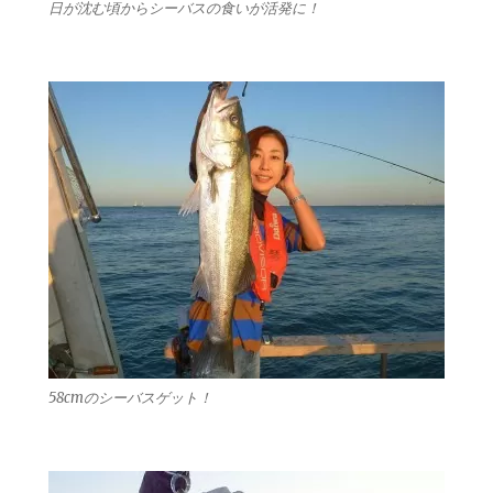
日が沈む頃からシーバスの食いが活発に！
58cmのシーバスゲット！