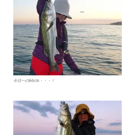
今日一の66cm・・・！