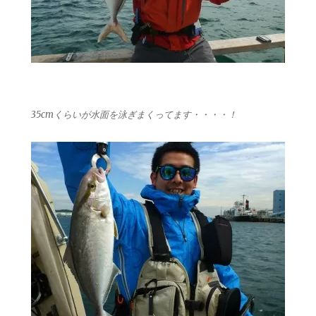
35cmくらいが水面を泳ぎまくってます・・・・！