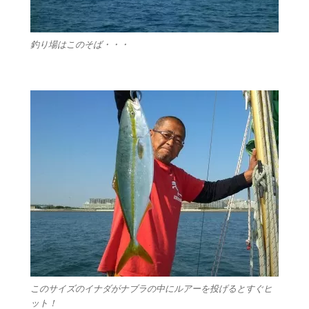
釣り場はこのそば・・・
このサイズのイナダがナブラの中にルアーを投げるとすぐヒ
ット！