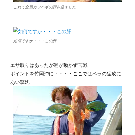
これで全員カワハギの顔を見ました
如何ですか・・・この肝
エサ取りはあったが潮が動かず苦戦
ポイントを竹岡沖に・・・・ここではベラの猛攻に
あい撃沈