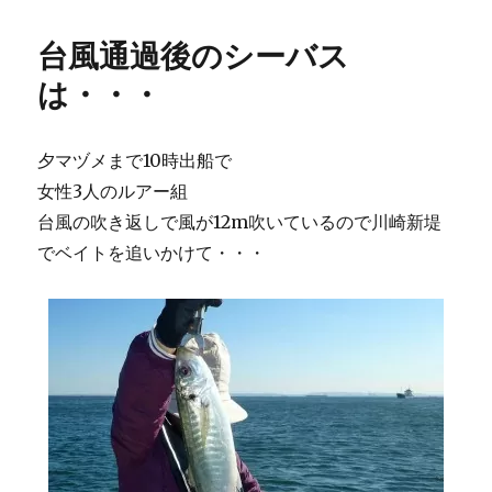
リ
ー
台風通過後のシーバス
は・・・
夕マヅメまで10時出船で
女性3人のルアー組
台風の吹き返しで風が12m吹いているので川崎新堤
でベイトを追いかけて・・・