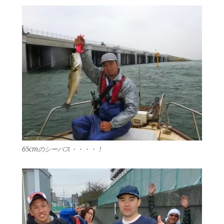
65cmのシーバス・・・・！