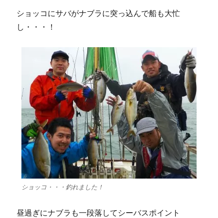
ショッコにサバがナブラに突っ込んで船も大忙
し・・・！
ショッコ・・・釣れました！
昼過ぎにナブラも一段落してシーバスポイント