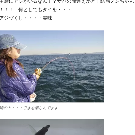
中層にアジがいるなんて？サバの間違えかと！結局ノンちゃん
！！！ 何としてもタイを・・・
アジづくし・・・・美味
晴の中・・・引きを楽しんでます