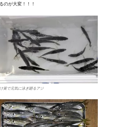
るのが大変！！！
け簀で元気に泳ぎ廻るアジ