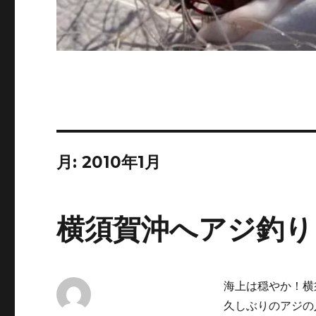
月:
2010年1月
横須賀沖へアジ釣り
海上は穏やか！横
久しぶりのアジの