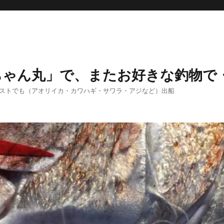
ちゃん丸」で、またお好きな釣物で
エストでも（アオリイカ・カワハギ・サワラ・アジなど）出船