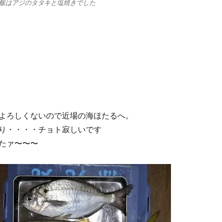
飯はアジのタタキと塩焼きでした
よろしくないので近場の海ほたるへ。
り・・・・チョト寂しいです
たァ〜〜〜