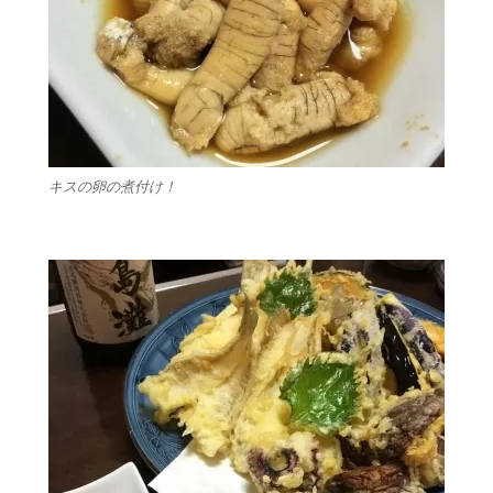
キスの卵の煮付け！