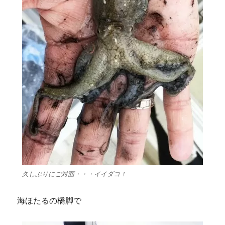
久しぶりにご対面・・・イイダコ！
海ほたるの橋脚で