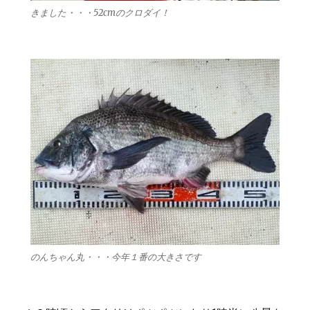
きました・・・52cmのクロダイ！
のんちゃん丸・・・今年１番の大きさです