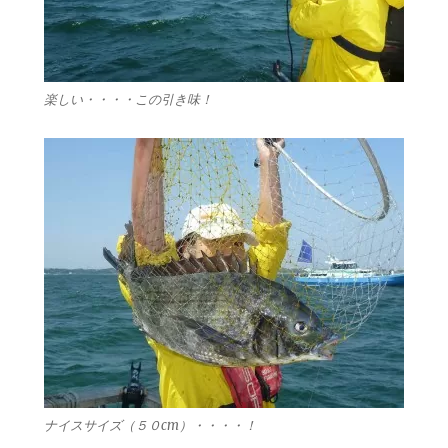
楽しい・・・・この引き味！
ナイスサイズ（５０cm）・・・・！