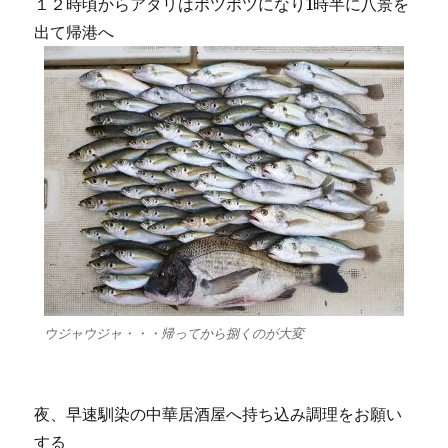
１２時頃からアタリはポツポツになり1時半に八景を
出て帰港へ
ウジャウジャ・・・帰ってから捌くのが大変
夜、早速馴染の中華居酒屋へ持ち込み調理をお願い
する