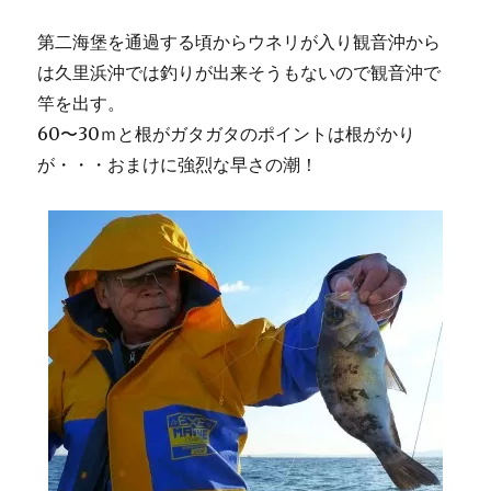
第二海堡を通過する頃からウネリが入り観音沖から
は久里浜沖では釣りが出来そうもないので観音沖で
竿を出す。
60〜30ｍと根がガタガタのポイントは根がかり
が・・・おまけに強烈な早さの潮！