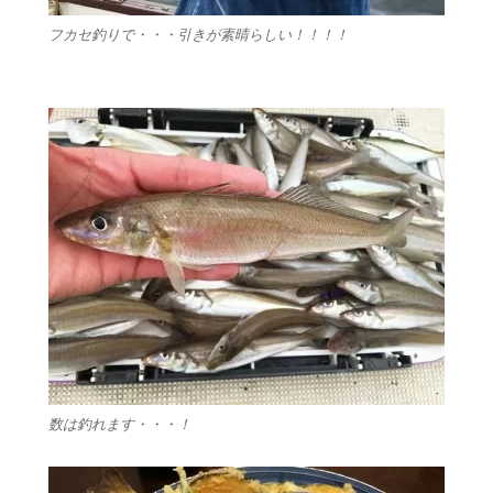
フカセ釣りで・・・引きが素晴らしい！！！！
数は釣れます・・・！