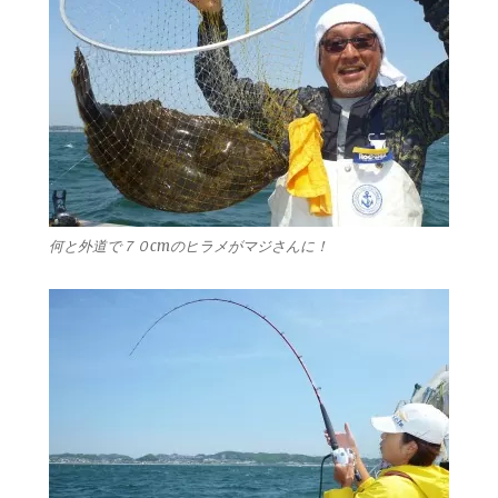
何と外道で７０cmのヒラメがマジさんに！