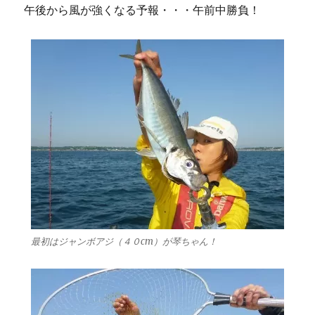
午後から風が強くなる予報・・・午前中勝負！
最初はジャンボアジ（４０cm）が琴ちゃん！