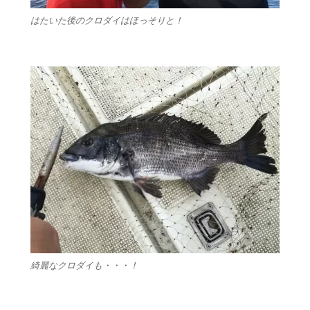
はたいた後のクロダイはほっそりと！
綺麗なクロダイも・・・！