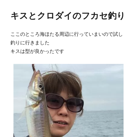
リ
ー
キスとクロダイのフカセ釣り
ここのところ海ほたる周辺に行っていまいので試し
釣りに行きました
キスは型が良かったです