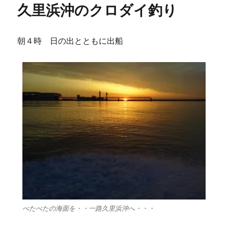
久里浜沖のクロダイ釣り
朝４時 日の出とともに出船
べたべたの海面を・・一路久里浜沖へ・・・