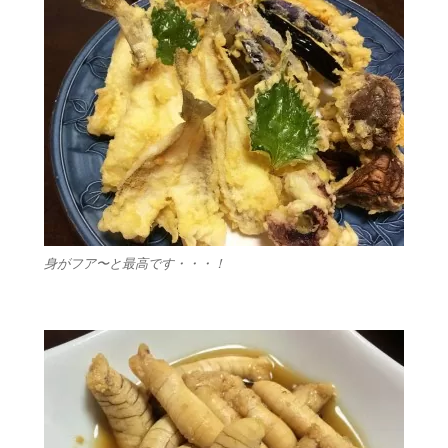
身がフア〜と最高です・・・！