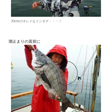
30cmのキレイなイシモチ・・・！
潮止まりの直前に