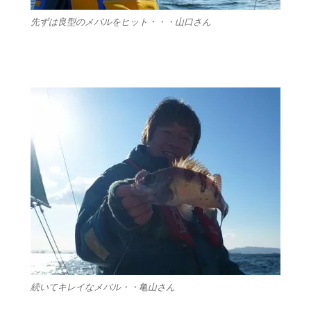
先ずは良型のメバルをヒット・・・山口さん
続いてキレイなメバル・・亀山さん