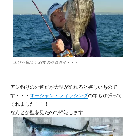
上げた魚は４８cmのクロダイ・・・
アジ釣りの外道だが大型が釣れると嬉しいもので
す・・・
オーシャン・フィッシング
の竿も頑張って
くれました！！！
なんとか型を見たので帰港します