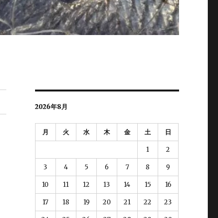
2026年8月
月
火
水
木
金
土
日
1
2
3
4
5
6
7
8
9
10
11
12
13
14
15
16
17
18
19
20
21
22
23