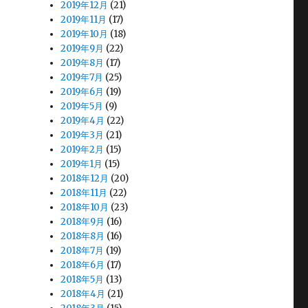
2019年12月
(21)
2019年11月
(17)
2019年10月
(18)
2019年9月
(22)
2019年8月
(17)
2019年7月
(25)
2019年6月
(19)
2019年5月
(9)
2019年4月
(22)
2019年3月
(21)
2019年2月
(15)
2019年1月
(15)
2018年12月
(20)
2018年11月
(22)
2018年10月
(23)
2018年9月
(16)
2018年8月
(16)
2018年7月
(19)
2018年6月
(17)
2018年5月
(13)
2018年4月
(21)