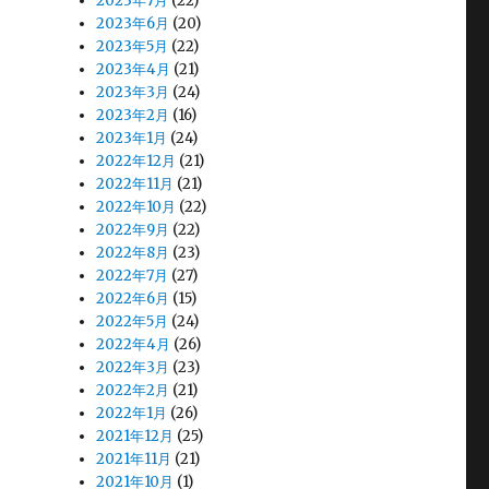
2023年7月
(22)
2023年6月
(20)
2023年5月
(22)
2023年4月
(21)
2023年3月
(24)
2023年2月
(16)
2023年1月
(24)
2022年12月
(21)
2022年11月
(21)
2022年10月
(22)
2022年9月
(22)
2022年8月
(23)
2022年7月
(27)
2022年6月
(15)
2022年5月
(24)
2022年4月
(26)
2022年3月
(23)
2022年2月
(21)
2022年1月
(26)
2021年12月
(25)
2021年11月
(21)
2021年10月
(1)