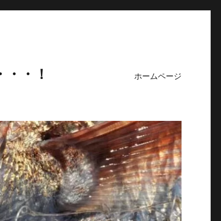
・・・！
ホームページ