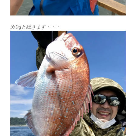
550gと続きます・・・