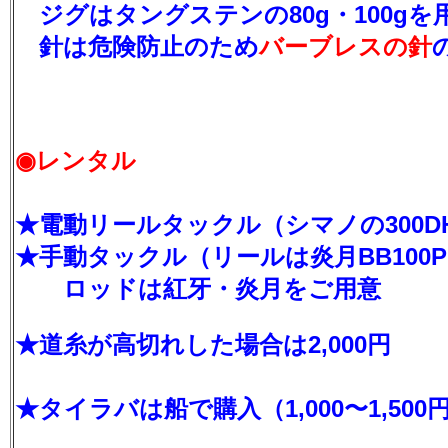
ジグはタングステンの80g・100g
針は危険防止のため
バーブレスの針
◉レンタル
★電動リールタックル（シマノの300DH）
★
手動タックル（リールは炎月BB100PG
ロッドは紅牙・炎月をご用意
★道糸が高切れした場合は2,000円
★タイラバは船で購入（1,000〜1