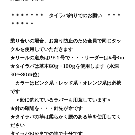
＊＊＊＊＊＊＊ タイラバ釣りでのお願い ＊＊＊
＊＊＊＊＊
乗り合いの場合、お祭り防止のため全員で同じタッ
クルを使用していただきます
★リールの道糸はPE１号で・・・リーダーは4号3m
★タイラバは基本80g・100gを使用します（水深
30〜80m位）
カラーはピンク系・レッド系・オレンジ系は必携
です
＜船に釣れているラバーも用意しています＞
★針の確認を・・・針先が命です
★タイラバの竿は柔らかく腰のある竿を使用してく
ださい
タイラバ80gまでの竿で十分です