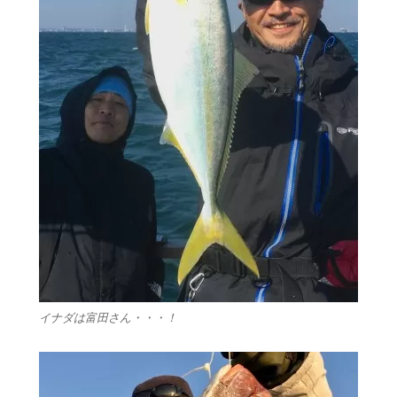
イナダは富田さん・・・！