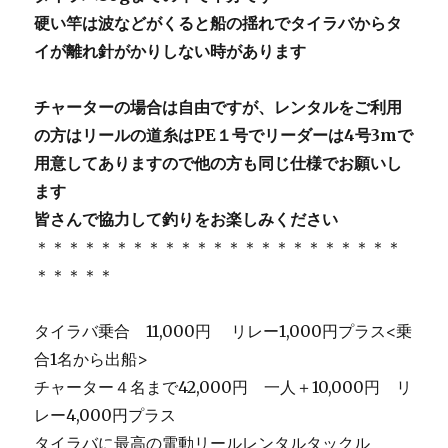
硬い竿は波などがくると船の揺れでタイラバからタ
イが離れ針がかりしない時があります
チャーターの場合は自由ですが、レンタルをご利用
の方はリールの道糸はPE１号でリーダーは4号3mで
用意してありますので他の方も同じ仕様でお願いし
ます
皆さんで協力して釣りをお楽しみください
＊＊＊＊＊＊＊＊＊＊＊＊＊＊＊＊＊＊＊＊＊＊＊
＊＊＊＊＊
タイラバ乗合 11,000円 リレー1,000円プラス<乗
合1名から出船>
チャーター４名まで42,000円 一人＋10,000円 リ
レー4,000円プラス
タイラバに最高の電動リールレンタルタックル