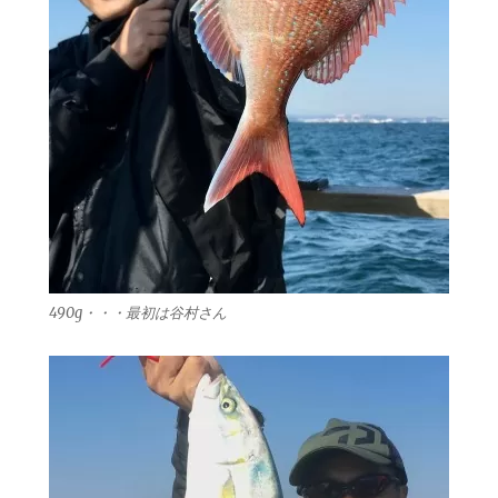
490g・・・最初は谷村さん