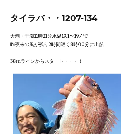
タイラバ・・1207-134
大潮・干潮11時21分水温19.1〜19.4℃
昨夜来の風が残り2時間遅く8時00分に出船
38mラインからスタート・・・！