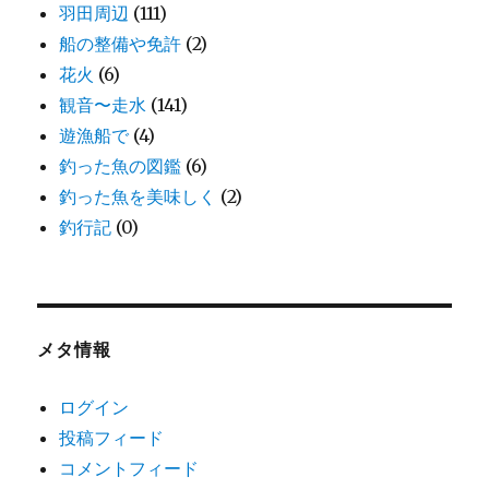
羽田周辺
(111)
船の整備や免許
(2)
花火
(6)
観音〜走水
(141)
遊漁船で
(4)
釣った魚の図鑑
(6)
釣った魚を美味しく
(2)
釣行記
(0)
メタ情報
ログイン
投稿フィード
コメントフィード