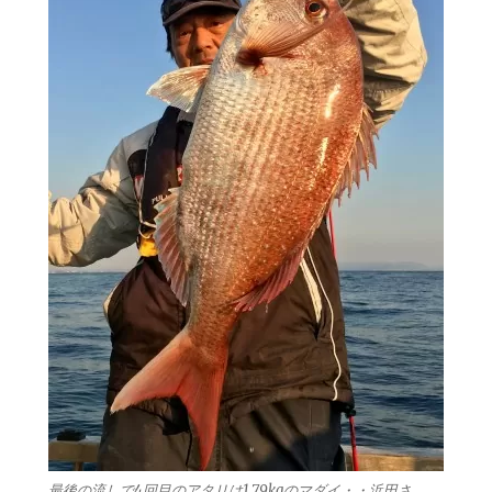
最後の流しで4回目のアタリは1.79kgのマダイ・・浜田さ