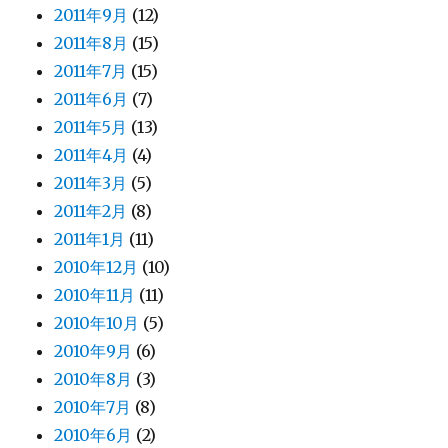
2011年9月
(12)
2011年8月
(15)
2011年7月
(15)
2011年6月
(7)
2011年5月
(13)
2011年4月
(4)
2011年3月
(5)
2011年2月
(8)
2011年1月
(11)
2010年12月
(10)
2010年11月
(11)
2010年10月
(5)
2010年9月
(6)
2010年8月
(3)
2010年7月
(8)
2010年6月
(2)