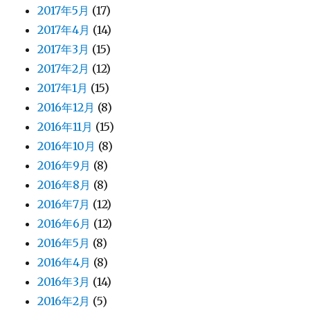
2017年5月
(17)
2017年4月
(14)
2017年3月
(15)
2017年2月
(12)
2017年1月
(15)
2016年12月
(8)
2016年11月
(15)
2016年10月
(8)
2016年9月
(8)
2016年8月
(8)
2016年7月
(12)
2016年6月
(12)
2016年5月
(8)
2016年4月
(8)
2016年3月
(14)
2016年2月
(5)