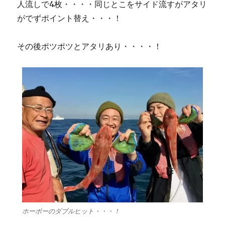
人流しで4枚・・・・同じとこをサイド流すがアタリ
がでずポイント替え・・・！
その後ポツポツとアタリあり・・・・！
ホーボーのダブルヒット・・・！