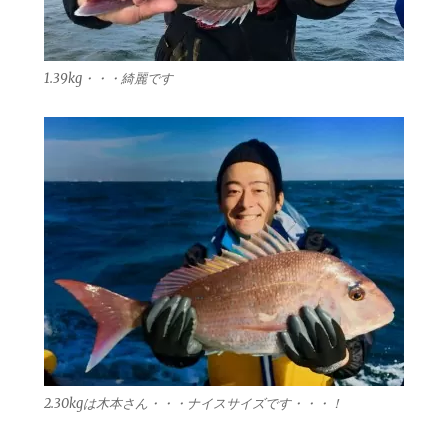
1.39kg・・・綺麗です
2.30kgは木本さん・・・ナイスサイズです・・・！