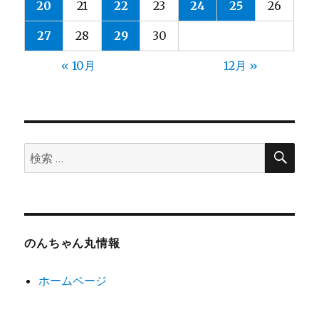
20
21
22
23
24
25
26
27
28
29
30
« 10月
12月 »
検
検
索
索:
のんちゃん丸情報
ホームページ