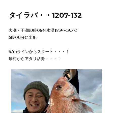
タイラバ・・1207-132
大潮・干潮10時08分水温18.9〜19.5℃
6時00分に出船
47mラインからスタート・・・！
最初からアタリ活発・・・！