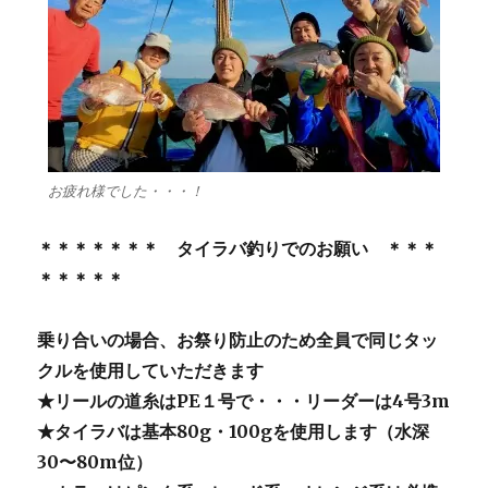
お疲れ様でした・・・！
＊＊＊＊＊＊＊ タイラバ釣りでのお願い ＊＊＊
＊＊＊＊＊
乗り合いの場合、お祭り防止のため全員で同じタッ
クルを使用していただきます
★リールの道糸はPE１号で・・・リーダーは4号3m
★タイラバは基本80g・100gを使用します（水深
30〜80m位）