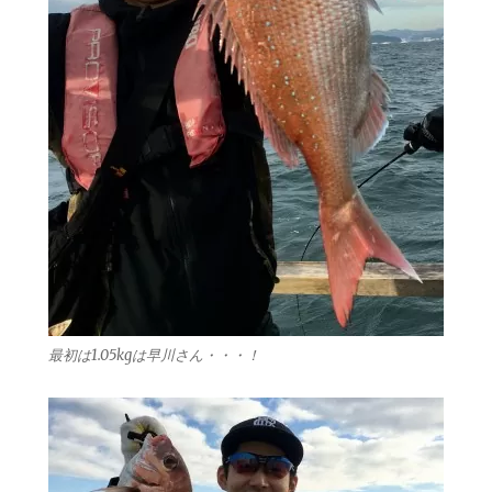
最初は1.05kgは早川さん・・・！