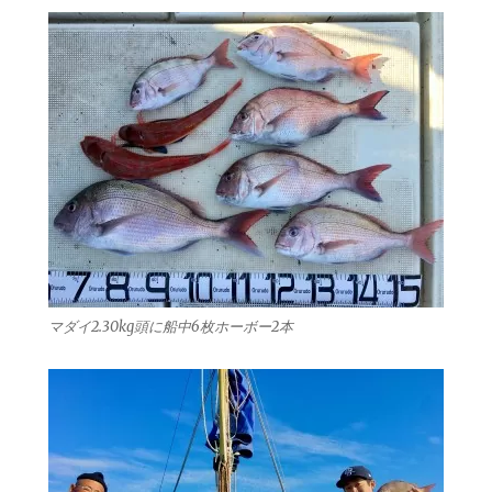
マダイ2.30kg頭に船中6枚ホーボー2本