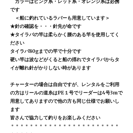
カラーはピンク系・レッド系・オレンジ系は必携
です
＜船に釣れているラバーも用意しています＞
★針の確認を・・・針先が命です
★タイラバの竿は柔らかく腰のある竿を使用してく
ださい
タイラバ80gまでの竿で十分です
硬い竿は波などがくると船の揺れでタイラバからタ
イが離れ針がかりしない時があります
チャーターの場合は自由ですが、レンタルをご利用
の方はリールの道糸はPE１号でリーダーは4号3mで
用意してありますので他の方も同じ仕様でお願いし
ます
皆さんで協力して釣りをお楽しみください
＊＊＊＊＊＊＊＊＊＊＊＊＊＊＊＊＊＊＊＊＊＊＊