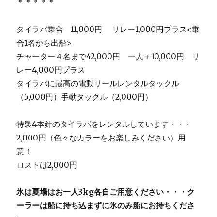
＊＊＊＊＊
タイラバ乗合 11,000円 リレー1,000円プラス<乗
合1名から出船>
チャーター４名まで42,000円 一人＋10,000円 リ
レー4,000円プラス
タイラバに最高の電動リールレンタルタックル
（5,000円）手動タックル（2,000円）
特製4本針のタイラバをレンタルしています・・・
2,000円（色々なカラーをお楽しみください）用
意！
ロストは2,000円
氷は夏場はお一人3kg各自ご用意ください・・・ク
ーラーは船に持ち込まずに氷のみ船にお持ちくださ