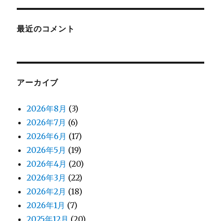
最近のコメント
アーカイブ
2026年8月
(3)
2026年7月
(6)
2026年6月
(17)
2026年5月
(19)
2026年4月
(20)
2026年3月
(22)
2026年2月
(18)
2026年1月
(7)
2025年12月
(20)