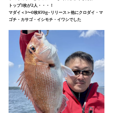
トップ3枚が2人・・・！
マダイ＜3〜0枚870g−リリース＞他にクロダイ・マ
ゴチ・カサゴ・イシモチ・イワシでした