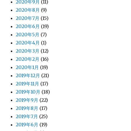
2020年9月
(11)
2020年8月
(9)
2020年7月
(15)
2020年6月
(19)
2020年5月
(7)
2020年4月
(1)
2020年3月
(12)
2020年2月
(16)
2020年1月
(19)
2019年12月
(21)
2019年11月
(17)
2019年10月
(18)
2019年9月
(22)
2019年8月
(17)
2019年7月
(25)
2019年6月
(19)