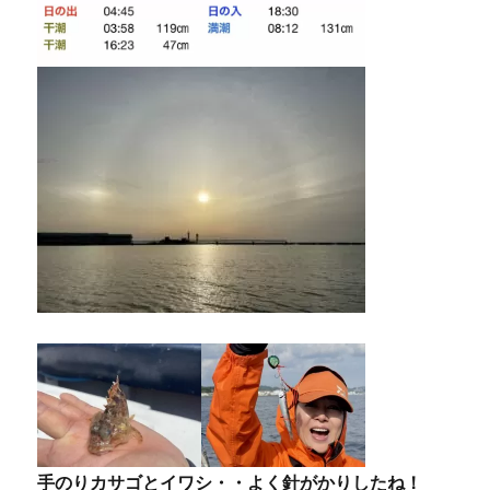
手のりカサゴとイワシ・・よく針がかりしたね！