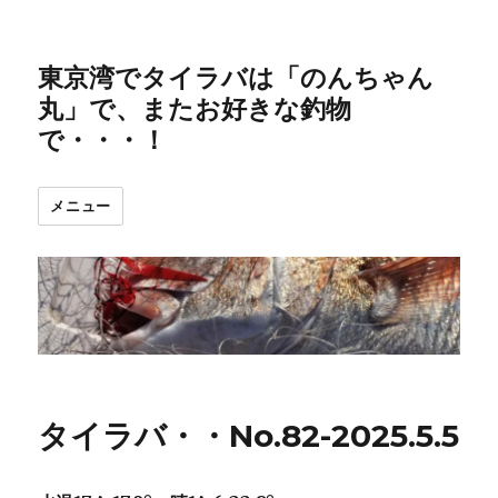
東京湾でタイラバは「のんちゃん
丸」で、またお好きな釣物
で・・・！
メニュー
タイラバ・・No.82-2025.5.5