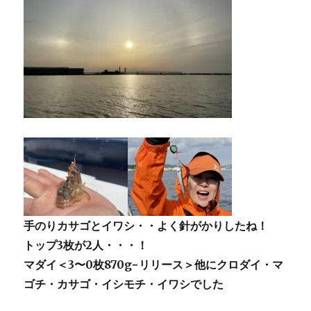
手のりカサゴとイワシ・・よく針がかりしたね！
トップ3枚が2人・・・！
マダイ＜3〜0枚870g−リリース＞他にクロダイ・マ
ゴチ・カサゴ・イシモチ・イワシでした