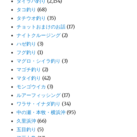
タイラバ釣り
(2,154)
タコ釣り
(68)
タチウオ釣り
(35)
チョットおまけのお話
(17)
ナイトクルージング
(2)
ハゼ釣り
(3)
フグ釣り
(1)
マグロ・シイラ釣り
(3)
マゴチ釣り
(2)
マタイ釣り
(42)
モンゴウイカ
(3)
ルアーフィッシング
(17)
ワラサ・イナダ釣り
(34)
中の瀬・本牧・横浜沖
(95)
久里浜沖
(66)
五目釣り
(5)