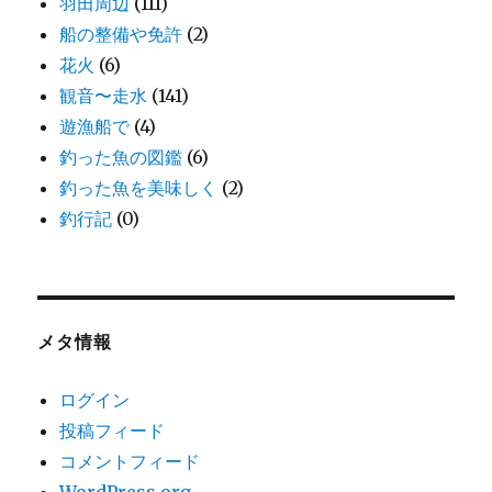
羽田周辺
(111)
船の整備や免許
(2)
花火
(6)
観音〜走水
(141)
遊漁船で
(4)
釣った魚の図鑑
(6)
釣った魚を美味しく
(2)
釣行記
(0)
メタ情報
ログイン
投稿フィード
コメントフィード