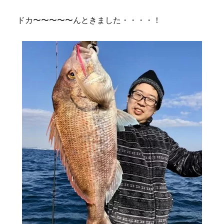
ドカ〜〜〜〜〜んときました・・・・！