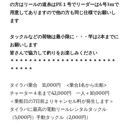
の方はリールの道糸はPE１号でリーダーは4号3mで
用意してありますので他の方も同じ仕様でお願いし
ます
タックルなどの荷物は最小限に・・・竿は2本までに
お願いします
皆さんで協力して釣りをお楽しみください
＊＊＊＊＊＊＊＊＊＊＊＊＊＊＊＊＊＊＊＊＊＊＊
＊＊＊＊＊
タイラバ乗合 11,000円 <乗合1名から出船>
チャーター４名まで42,000円 一人＋10,000円
＜乗船日の7日前よりキャンセル料が発生します＞
タイラバに最高の電動リールレンタルタックル
（5,000円）手動タックル（2,000円）