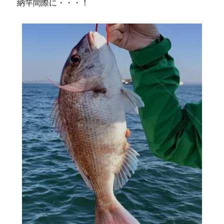
納竿間際に・・・！