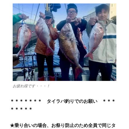
お疲れ様です・・・！
＊＊＊＊＊＊＊ タイラバ釣りでのお願い ＊＊＊
＊＊＊＊＊
★乗り合いの場合、お祭り防止のため全員で同じタ