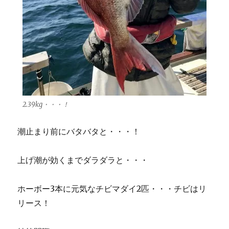
2.39kg・・・！
潮止まり前にバタバタと・・・！
上げ潮が効くまでダラダラと・・・
ホーボー3本に元気なチビマダイ2匹・・・チビはリ
リース！