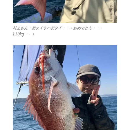
村上さん・初タイラバ初タイ・・・おめでとう・・・
1.30kg・・！