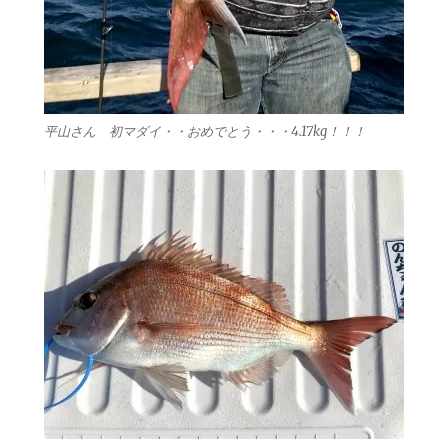
平山さん 初マダイ・・おめでとう・・・4.17kg！！！