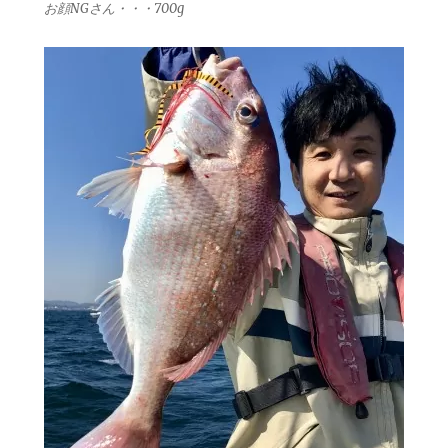
お顔NGさん・・・700g