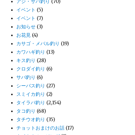
アジ・サバ釣り
(70)
イベント
(5)
イベント
(7)
お知らせ
(3)
お花見
(4)
カサゴ・メバル釣り
(19)
カワハギ釣り
(13)
キス釣り
(28)
クロダイ釣り
(6)
サバ釣り
(6)
シーバス釣り
(27)
スミイカ釣り
(2)
タイラバ釣り
(2,154)
タコ釣り
(68)
タチウオ釣り
(35)
チョットおまけのお話
(17)