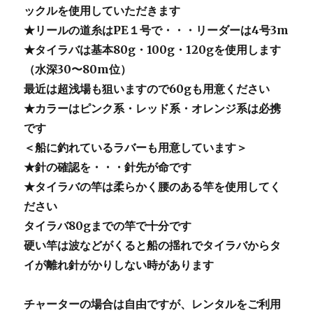
ックルを使用していただきます
★リールの道糸はPE１号で・・・リーダーは4号3m
★タイラバは基本80g・100g・120gを使用します
（水深30〜80m位）
最近は超浅場も狙いますので60gも用意ください
★カラーはピンク系・レッド系・オレンジ系は必携
です
＜船に釣れているラバーも用意しています＞
★針の確認を・・・針先が命です
★タイラバの竿は柔らかく腰のある竿を使用してく
ださい
タイラバ80gまでの竿で十分です
硬い竿は波などがくると船の揺れでタイラバからタ
イが離れ針がかりしない時があります
チャーターの場合は自由ですが、レンタルをご利用