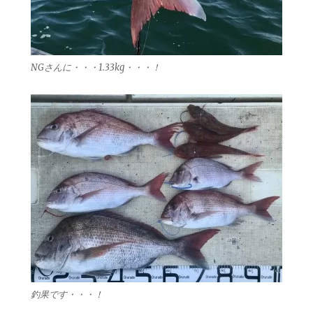
NGさんに・・・1.33kg・・・！
釣果です・・・！