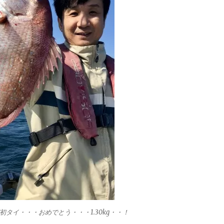
タイ・・・おめでとう・・・1.30kg・・！