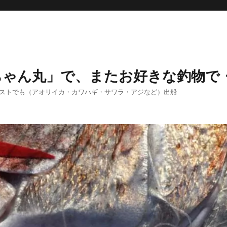
ちゃん丸」で、またお好きな釣物で
エストでも（アオリイカ・カワハギ・サワラ・アジなど）出船