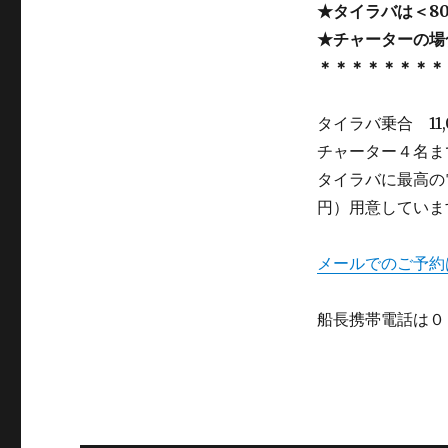
★タイラバは＜8
★チャーターの場
＊＊＊＊＊＊＊＊
タイラバ乗合 11
チャーター４名まで
タイラバに最高の電
円）用意していま
メールでのご予約
船長携帯電話は０