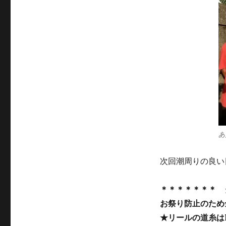
あ
次回潮周りの良い
＊＊＊＊＊＊＊ 
お祭り防止のため
★リールの道糸は