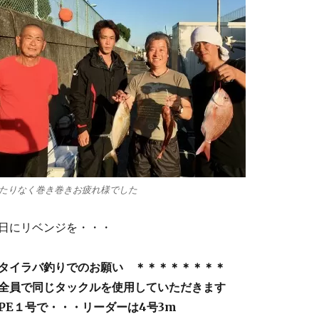
たりなく巻き巻きお疲れ様でした
日にリベンジを・・・
タイラバ釣りでのお願い ＊＊＊＊＊＊＊＊
全員で同じタックルを使用していただきます
PE１号で・・・リーダーは4号3m