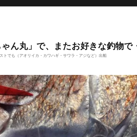
ちゃん丸」で、またお好きな釣物で
エストでも（アオリイカ・カワハギ・サワラ・アジなど）出船