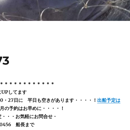
73
＊＊＊＊＊＊＊＊＊＊＊＊
にUPしてます
20・27日に 平日も空きがあります・・・・！
出船予定は
2月の予約はお早めに・・・・！
定・・・お気軽にお問合せ・
-0456 船長まで