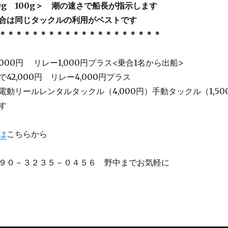
0g 100g＞ 潮の速さで船長が指示します
合は同じタックルの利用がベストです
＊＊＊＊＊＊＊＊＊＊＊＊＊＊＊＊＊＊＊＊
,000円 リレー1,000円プラス<乗合1名から出船>
42,000円 リレー4,000円プラス
動リールレンタルタックル（4,000円）手動タックル（1,50
す
は
こちらから
９０－３２３５－０４５６ 野中までお気軽に