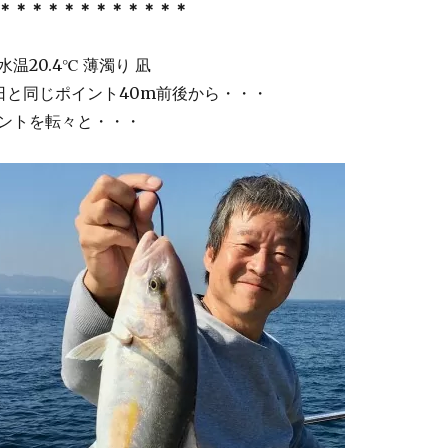
＊＊＊＊＊＊＊＊＊＊＊＊
温20.4℃ 薄濁り 凪
日と同じポイント40m前後から・・・
ントを転々と・・・