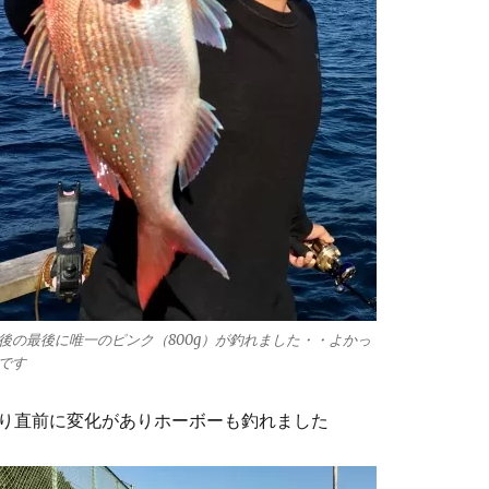
後の最後に唯一のピンク（800g）が釣れました・・よかっ
です
り直前に変化がありホーボーも釣れました