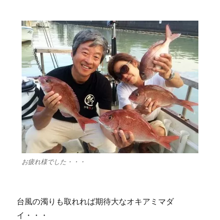
お疲れ様でした・・・
台風の濁りも取れれば期待大なオキアミマダ
イ・・・