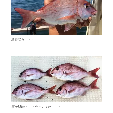
船長にも・・・
頭が1.1kg・・・ヤット４枚・・・