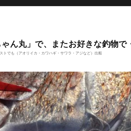
ちゃん丸」で、またお好きな釣物で
エストでも（アオリイカ・カワハギ・サワラ・アジなど）出船