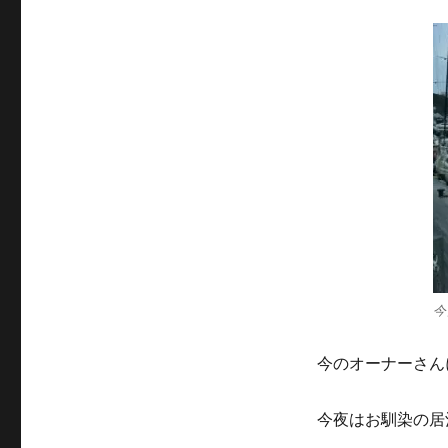
ー
今
今のオーナーさん
今夜はお馴染の居