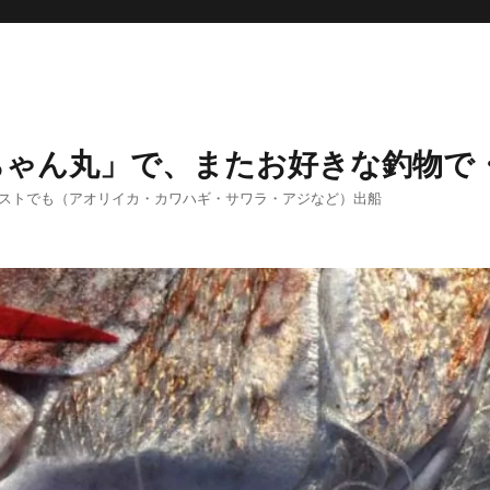
ちゃん丸」で、またお好きな釣物で
エストでも（アオリイカ・カワハギ・サワラ・アジなど）出船