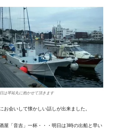
日は琴祐丸に抱かせて頂きます
にお会いして懐かしい話しが出来ました。
酒屋「音吉」一杯・・・明日は3時の出船と早い