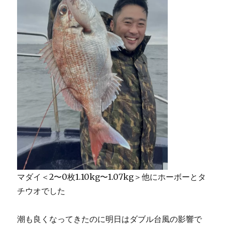
マダイ＜2〜0枚1.10kg〜1.07kg＞他にホーボーとタ
チウオでした
潮も良くなってきたのに明日はダブル台風の影響で