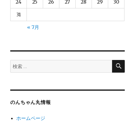
24
25
26
27
28
29
30
31
« 7月
検
検
索
索:
のんちゃん丸情報
ホームページ