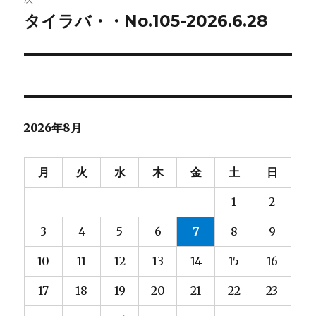
ゲ
タイラバ・・No.105-2026.6.28
次
の
ー
投
シ
稿:
ョ
2026年8月
ン
月
火
水
木
金
土
日
1
2
3
4
5
6
7
8
9
10
11
12
13
14
15
16
17
18
19
20
21
22
23