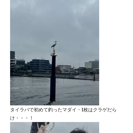
タイラバで初めて釣ったマダイ・1枚はクラゲだら
け・・・！