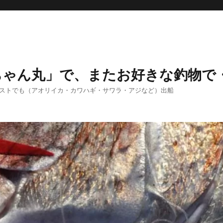
ちゃん丸」で、またお好きな釣物で
エストでも（アオリイカ・カワハギ・サワラ・アジなど）出船