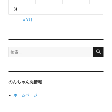
31
« 7月
検
検
索
索:
のんちゃん丸情報
ホームページ