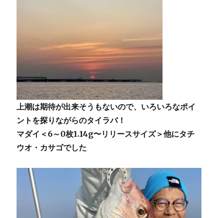
上潮は期待が出来そうもないので、いろいろなポイ
ントを探りながらのタイラバ！
マダイ＜6～0枚1.14g〜リリースサイズ＞他にタチ
ウオ・
カサゴでした