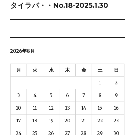
ゲ
タイラバ・・No.18-2025.1.30
次
の
ー
投
シ
稿:
ョ
2026年8月
ン
月
火
水
木
金
土
日
1
2
3
4
5
6
7
8
9
10
11
12
13
14
15
16
17
18
19
20
21
22
23
24
25
26
27
28
29
30