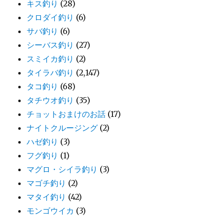
キス釣り
(28)
クロダイ釣り
(6)
サバ釣り
(6)
シーバス釣り
(27)
スミイカ釣り
(2)
タイラバ釣り
(2,147)
タコ釣り
(68)
タチウオ釣り
(35)
チョットおまけのお話
(17)
ナイトクルージング
(2)
ハゼ釣り
(3)
フグ釣り
(1)
マグロ・シイラ釣り
(3)
マゴチ釣り
(2)
マタイ釣り
(42)
モンゴウイカ
(3)