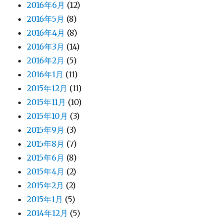
2016年6月
(12)
2016年5月
(8)
2016年4月
(8)
2016年3月
(14)
2016年2月
(5)
2016年1月
(11)
2015年12月
(11)
2015年11月
(10)
2015年10月
(3)
2015年9月
(3)
2015年8月
(7)
2015年6月
(8)
2015年4月
(2)
2015年2月
(2)
2015年1月
(5)
2014年12月
(5)