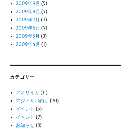
2009年9月
(5)
2009年8月
(7)
2009年7月
(7)
2009年6月
(7)
2009年5月
(3)
2009年4月
(1)
カテゴリー
アオリイカ
(11)
アジ・サバ釣り
(70)
イベント
(5)
イベント
(7)
お知らせ
(3)