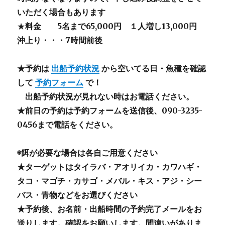
いただく場合もあります
★
料金
5名まで65,000円
１人増し13,000円
沖上り・・・7時間前後
★予約は
出船予約状況
から空いてる日・魚種を確認
して
予約フォーム
で！
出船予約状況が見れない時はお電話ください
。
★前日の予約は予約フォームを送信後、090-3235-
0456まで電話をください。
◉餌が必要な場合は各自ご用意ください
★ターゲットはタイラバ・アオリイカ・カワハギ・
タコ・マゴチ・カサゴ・メバル・キス・アジ・シー
バス・青物などをお選びください
★予約後、お名前・出船時間の予約完了メールをお
送りします。確認をお願いします。間違いがありま