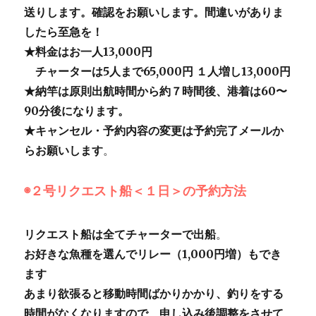
送りします。確認をお願いします。間違いがありま
したら至急を！
★料金はお一人13,000円
チャーターは5人まで65,000円
１人増し13,000円
★納竿は原則出航時間から約７時間後、港着は60〜
90分後になります。
★キャンセル・予約内容の変更は予約完了メールか
らお願いします
。
◉２号リクエスト船＜１日＞の予約方法
リクエスト船は全てチャーターで出船
。
お好きな魚種を選んでリレー（1,000円増）もでき
ます
あまり欲張ると移動時間ばかりかかり、釣りをする
時間がなくなりますので、申し込み後調整をさせて