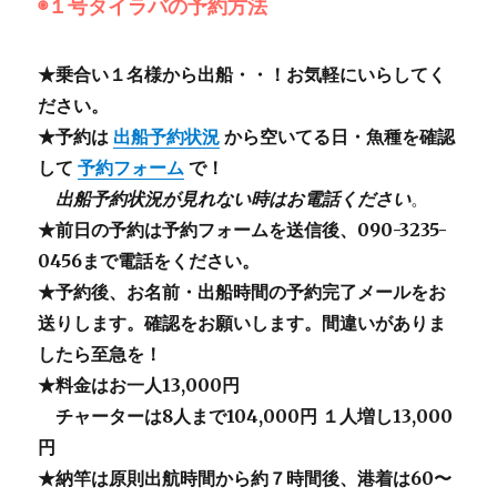
◉１号タイラバの予約方法
★乗合い１名様から出船・・！お気軽にいらしてく
ださい。
★予約は
出船予約状況
から空いてる日・魚種を確認
して
予約フォーム
で！
出船予約状況が見れない時はお電話ください
。
★前日の予約は予約フォームを送信後、090-3235-
0456まで電話をください。
★予約後、お名前・出船時間の予約完了メールをお
送りします。確認をお願いします。間違いがありま
したら至急を！
★料金はお一人13,000円
チャーターは8人まで104,000円
１人増し13,000
円
★納竿は原則出航時間から約７時間後、港着は60〜