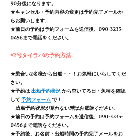
90分後になります。
★キャンセル・予約内容の変更は予約完了メールか
らお願いします
。
★前日の予約は予約フォームを送信後、090-3235-
0456まで電話をください。
◉2号タイラバの予約方法
★乗合い2名様から出船・・！お気軽にいらしてくだ
さい。
★予約は
出船予約状況
から空いてる日・魚種を確認
して
予約フォーム
で！
出船予約状況が見れない時はお電話ください
。
★前日の予約は予約フォームを送信後、090-3235-
0456まで電話をください。
★予約後、お名前・出船時間の予約完了メールをお