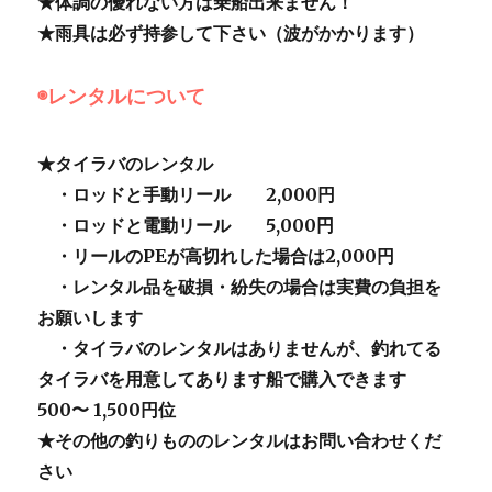
★体調の優れない方は乗船出来ません！
★雨具は必ず持参して下さい（波がかかります）
◉レンタルについて
★タイラバのレンタル
・ロッドと手動リール 2,000円
・ロッドと電動リール 5,000円
・リールのPEが高切れした場合は2,000円
・レンタル品を破損・紛失の場合は実費の負担を
お願いします
・タイラバのレンタルはありませんが、釣れてる
タイラバを用意してあります船で購入できます
500〜 1,500円位
★その他の釣りもののレンタルはお問い合わせくだ
さい