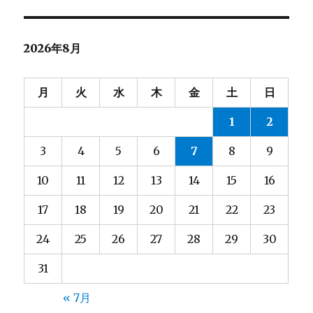
シ
稿:
ョ
2026年8月
ン
月
火
水
木
金
土
日
1
2
3
4
5
6
7
8
9
10
11
12
13
14
15
16
17
18
19
20
21
22
23
24
25
26
27
28
29
30
31
« 7月