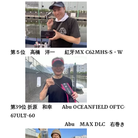
第５位 高橋 洋一 紅牙MX C62MHS-S・W
第39位 折原 和幸 Abu OCEANFIELD OFTC-
67ULT-60
Abu MAX DLC 右巻き