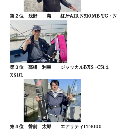
第２位 浅野 憲 紅牙AIR N510MB TG・N
第３位 高橋 利幸 ジャッカルBXS -C51１
XSUL
第４位 磐前 太郎 エアリティLT3000