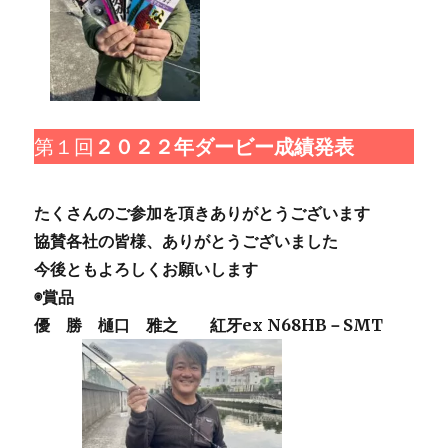
第１回
２０２２年ダービー成績発表
たくさんのご参加を頂きありがとうございます
協賛各社の皆様、ありがとうございました
今後ともよろしくお願いします
◉賞品
優 勝 樋口 雅之 紅牙ex N68HB－SMT