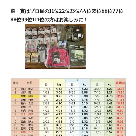
飛 賞はゾロ目の11位22位33位44位55位66位77位
88位99位111位の方はお楽しみに！