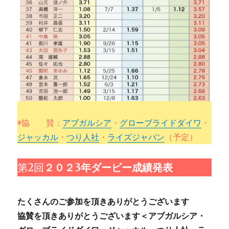
◉協 賛：
アブガルシア
・
グローブライドダイワ
・
ジャッカル
・
つり人社
・
ライズジャパン
（予定）
第2回
２０２3年ダービー成績発表
たくさんのご参加を頂きありがとうございます
協賛を頂きありがとうございます＜アブガルシア・