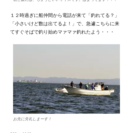
１２時過ぎに船仲間から電話が来て「釣れてる？」
「小さいけど数は出てるよ！」で、急遽こちらに来
てすぐそばで釣り始めマァマァ釣れたよう・・・
お先に失礼しまーす！