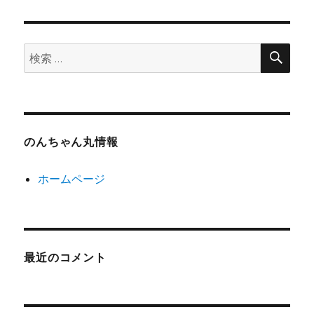
検
検
索
索:
のんちゃん丸情報
ホームページ
最近のコメント