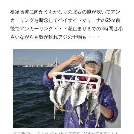
横須賀沖に向かうもかなりの北西の風が吹いてアン
カーリングを断念してベイサイドマリーナの25ｍ前
後でアンカーリング・・・潮止まりまでの3時間は小
さいながらも数が釣れアジの干物も・・・
朝ご飯には、ちょうどいいサイズです。はまってます！！！