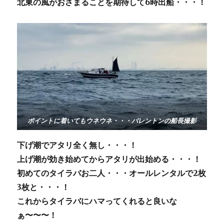
北東の風がおさまることを期待して6時出船・・・！
ポイントに着いてもウネウネ・・・バレントンの船長撮影
下げ潮でアタリ全く無し・・・！
上げ潮が効き始めてからアタリが出始める・・・！
初めてのタイラバお二人・・・オールレンタルで2枚
3枚と・・・！
これからタイラバにハマってくれると良いな
ぁ〜〜〜！