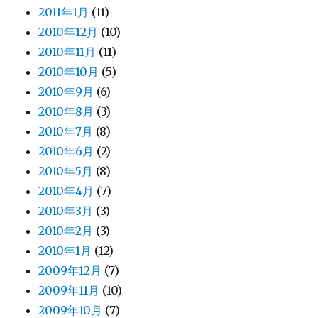
2011年1月
(11)
2010年12月
(10)
2010年11月
(11)
2010年10月
(5)
2010年9月
(6)
2010年8月
(3)
2010年7月
(8)
2010年6月
(2)
2010年5月
(8)
2010年4月
(7)
2010年3月
(3)
2010年2月
(3)
2010年1月
(12)
2009年12月
(7)
2009年11月
(10)
2009年10月
(7)