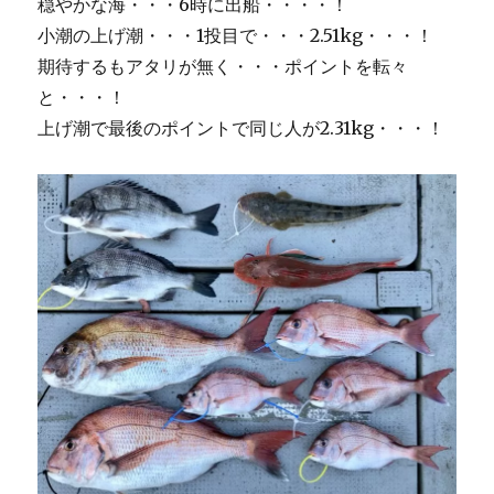
穏やかな海・・・6時に出船・・・・！
小潮の上げ潮・・・1投目で・・・2.51kg・・・！
期待するもアタリが無く・・・ポイントを転々
と・・・！
上げ潮で最後のポイントで同じ人が2.31kg・・・！