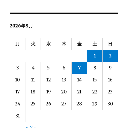
シ
稿:
ョ
2026年8月
ン
月
火
水
木
金
土
日
1
2
3
4
5
6
7
8
9
10
11
12
13
14
15
16
17
18
19
20
21
22
23
24
25
26
27
28
29
30
31
« 7月