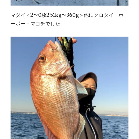
マダイ＜2〜0枚2.51kg〜360g＞他にクロダイ・ホ
ーボー・マゴチでした