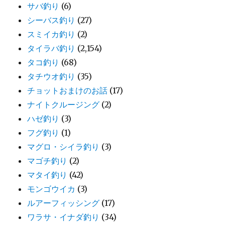
サバ釣り
(6)
シーバス釣り
(27)
スミイカ釣り
(2)
タイラバ釣り
(2,154)
タコ釣り
(68)
タチウオ釣り
(35)
チョットおまけのお話
(17)
ナイトクルージング
(2)
ハゼ釣り
(3)
フグ釣り
(1)
マグロ・シイラ釣り
(3)
マゴチ釣り
(2)
マタイ釣り
(42)
モンゴウイカ
(3)
ルアーフィッシング
(17)
ワラサ・イナダ釣り
(34)