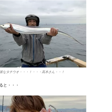
派なタチウオ・・・！・・・高木さん・・！
ると・・・