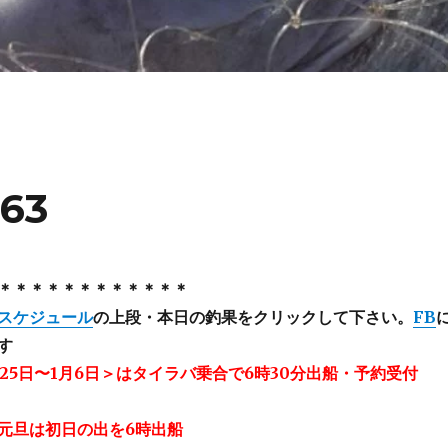
63
＊＊＊＊＊＊＊＊＊＊＊＊
スケジュール
の上段・本日の釣果をクリックして下さい。
FB
す
25日〜1月6日＞はタイラバ乗合で6時30分出船・予約受付
元旦は初日の出を6時出船