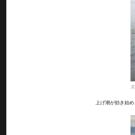
立
上げ潮が効き始め