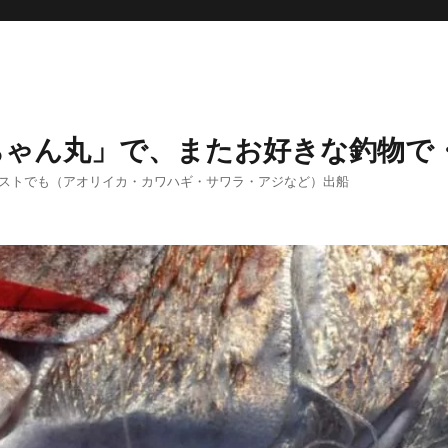
ちゃん丸」で、またお好きな釣物で
エストでも（アオリイカ・カワハギ・サワラ・アジなど）出船