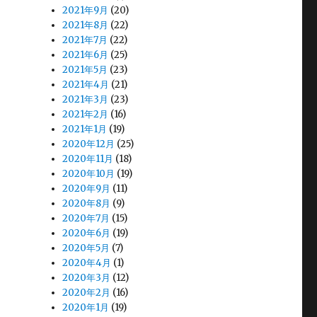
2021年9月
(20)
2021年8月
(22)
2021年7月
(22)
2021年6月
(25)
2021年5月
(23)
2021年4月
(21)
2021年3月
(23)
2021年2月
(16)
2021年1月
(19)
2020年12月
(25)
2020年11月
(18)
2020年10月
(19)
2020年9月
(11)
2020年8月
(9)
2020年7月
(15)
2020年6月
(19)
2020年5月
(7)
2020年4月
(1)
2020年3月
(12)
2020年2月
(16)
2020年1月
(19)