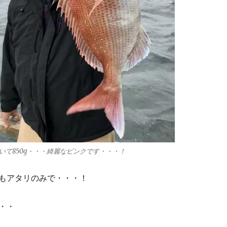
いて850g・・・綺麗なピンクです・・・！
もアタリのみで・・・！
・・