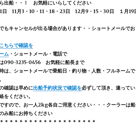
ら出船・・！ お気軽にいらしてください
31日 11月3・10・11・18・23日 12月9・15・30日 １月19
でもキャンセルが出る場合があります・・ショートメールでお
こちらで確認を
ーム
・ショートメール・電話で
090-3235-0456 お気軽に船長まで
時は、ショートメールで乗船日・釣り物・人数・フルネームで
。
の確認は早めに
出船予約状況で確認を
必ずして頂き、違ってい
絡をください。
ですので、お一人2kg各自ご用意ください・・・クーラーは船
のみ船にお持ちください
＊＊＊＊＊＊＊＊＊＊＊＊＊＊＊＊＊＊＊＊