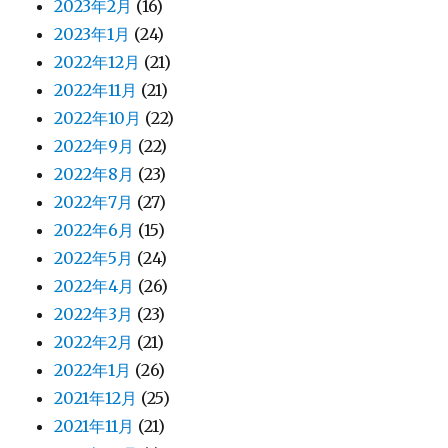
2023年2月
(16)
2023年1月
(24)
2022年12月
(21)
2022年11月
(21)
2022年10月
(22)
2022年9月
(22)
2022年8月
(23)
2022年7月
(27)
2022年6月
(15)
2022年5月
(24)
2022年4月
(26)
2022年3月
(23)
2022年2月
(21)
2022年1月
(26)
2021年12月
(25)
2021年11月
(21)