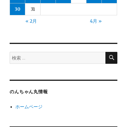
30
31
« 2月
4月 »
検
検
索
索:
のんちゃん丸情報
ホームページ