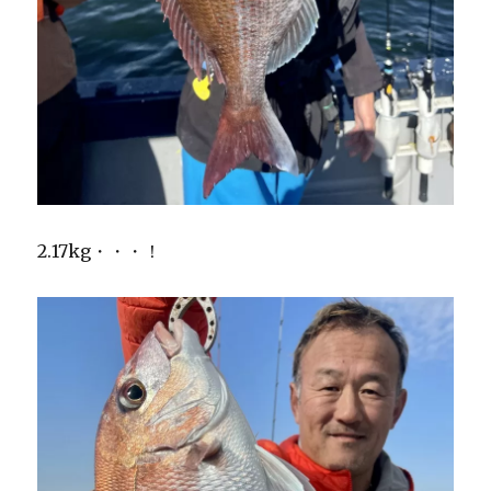
2.17kg・・・！