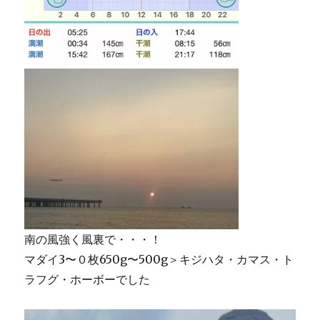
南の風強く風裏で・・・！
マダイ3〜０枚650g〜500g＞キジハタ・カマス・ト
ラフグ・ホーボーでした