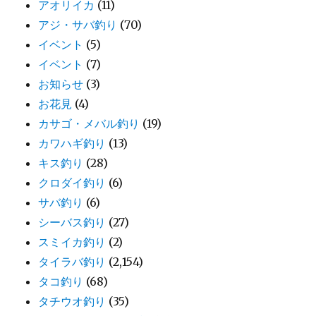
アオリイカ
(11)
アジ・サバ釣り
(70)
イベント
(5)
イベント
(7)
お知らせ
(3)
お花見
(4)
カサゴ・メバル釣り
(19)
カワハギ釣り
(13)
キス釣り
(28)
クロダイ釣り
(6)
サバ釣り
(6)
シーバス釣り
(27)
スミイカ釣り
(2)
タイラバ釣り
(2,154)
タコ釣り
(68)
タチウオ釣り
(35)