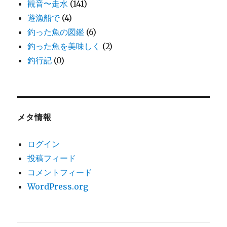
観音〜走水
(141)
遊漁船で
(4)
釣った魚の図鑑
(6)
釣った魚を美味しく
(2)
釣行記
(0)
メタ情報
ログイン
投稿フィード
コメントフィード
WordPress.org