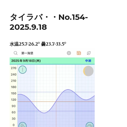
タイラバ・・No.154-
2025.9.18
水温25.7-26.2° 曇23.7-33.5°