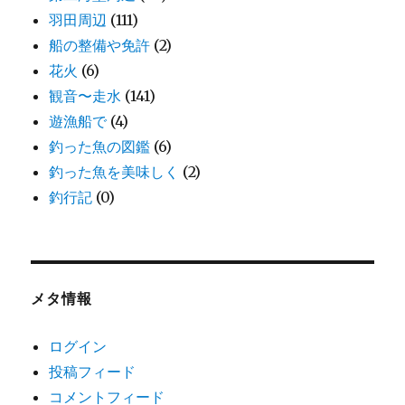
羽田周辺
(111)
船の整備や免許
(2)
花火
(6)
観音〜走水
(141)
遊漁船で
(4)
釣った魚の図鑑
(6)
釣った魚を美味しく
(2)
釣行記
(0)
メタ情報
ログイン
投稿フィード
コメントフィード