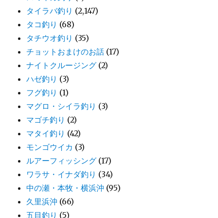
タイラバ釣り
(2,147)
タコ釣り
(68)
タチウオ釣り
(35)
チョットおまけのお話
(17)
ナイトクルージング
(2)
ハゼ釣り
(3)
フグ釣り
(1)
マグロ・シイラ釣り
(3)
マゴチ釣り
(2)
マタイ釣り
(42)
モンゴウイカ
(3)
ルアーフィッシング
(17)
ワラサ・イナダ釣り
(34)
中の瀬・本牧・横浜沖
(95)
久里浜沖
(66)
五目釣り
(5)