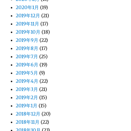
2020年1月
(19)
2019年12月
(21)
2019年11月
(17)
2019年10月
(18)
2019年9月
(22)
2019年8月
(17)
2019年7月
(25)
2019年6月
(19)
2019年5月
(9)
2019年4月
(22)
2019年3月
(21)
2019年2月
(15)
2019年1月
(15)
2018年12月
(20)
2018年11月
(22)
2018年10月
(23)