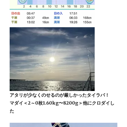
アタリが少なくのせるのが厳しかったタイラバ！
マダイ＜2～0枚1.60kg〜8200g＞他にクロダイし
た