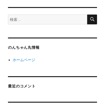
検
検
索
索:
のんちゃん丸情報
ホームページ
最近のコメント