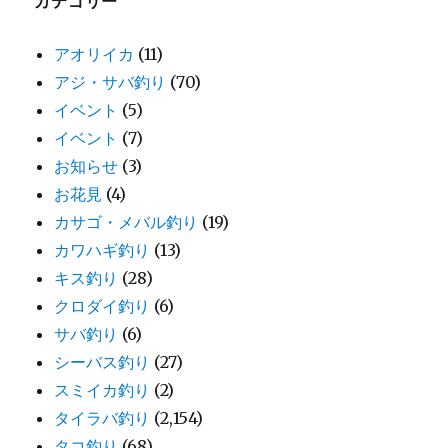
カテゴリー
アオリイカ
(11)
アジ・サバ釣り
(70)
イベント
(5)
イベント
(7)
お知らせ
(3)
お花見
(4)
カサゴ・メバル釣り
(19)
カワハギ釣り
(13)
キス釣り
(28)
クロダイ釣り
(6)
サバ釣り
(6)
シーバス釣り
(27)
スミイカ釣り
(2)
タイラバ釣り
(2,154)
タコ釣り
(68)