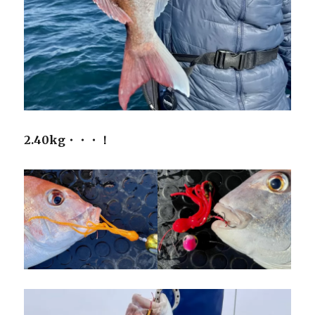
2.40kg・・・！