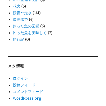
花火
(6)
観音〜走水
(141)
遊漁船で
(4)
釣った魚の図鑑
(6)
釣った魚を美味しく
(2)
釣行記
(0)
メタ情報
ログイン
投稿フィード
コメントフィード
WordPress.org