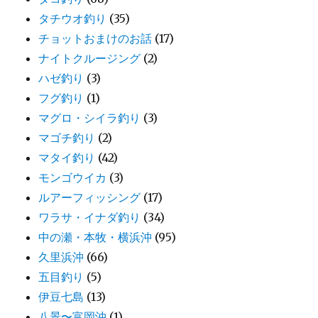
タチウオ釣り
(35)
チョットおまけのお話
(17)
ナイトクルージング
(2)
ハゼ釣り
(3)
フグ釣り
(1)
マグロ・シイラ釣り
(3)
マゴチ釣り
(2)
マタイ釣り
(42)
モンゴウイカ
(3)
ルアーフィッシング
(17)
ワラサ・イナダ釣り
(34)
中の瀬・本牧・横浜沖
(95)
久里浜沖
(66)
五目釣り
(5)
伊豆七島
(13)
八景〜富岡沖
(1)