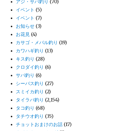
アジ・サバ釣り
(70)
イベント
(5)
イベント
(7)
お知らせ
(3)
お花見
(4)
カサゴ・メバル釣り
(19)
カワハギ釣り
(13)
キス釣り
(28)
クロダイ釣り
(6)
サバ釣り
(6)
シーバス釣り
(27)
スミイカ釣り
(2)
タイラバ釣り
(2,154)
タコ釣り
(68)
タチウオ釣り
(35)
チョットおまけのお話
(17)