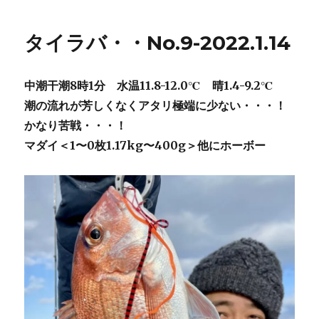
タイラバ・・No.9-2022.1.14
中潮干潮8時1分 水温11.8-12.0℃ 晴1.4-9.2℃
潮の流れが芳しくなくアタリ極端に少ない・・・！
かなり苦戦・・・！
マダイ＜1〜0枚1.17kg〜400g＞他にホーボー