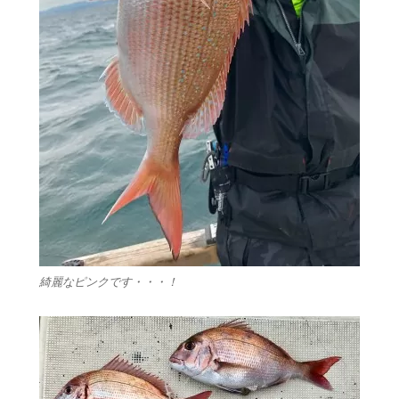
綺麗なピンクです・・・！