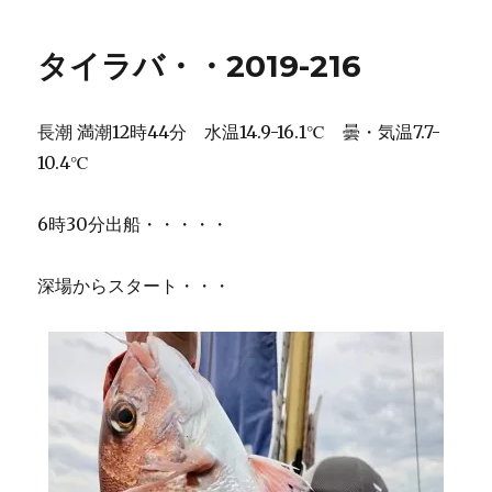
タイラバ・・2019-216
長潮 満潮12時44分 水温14.9-16.1℃ 曇・気温7.7-
10.4℃
6時30分出船・・・・・
深場からスタート・・・