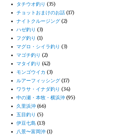
タチウオ釣り
(35)
チョットおまけのお話
(17)
ナイトクルージング
(2)
ハゼ釣り
(3)
フグ釣り
(1)
マグロ・シイラ釣り
(3)
マゴチ釣り
(2)
マタイ釣り
(42)
モンゴウイカ
(3)
ルアーフィッシング
(17)
ワラサ・イナダ釣り
(34)
中の瀬・本牧・横浜沖
(95)
久里浜沖
(66)
五目釣り
(5)
伊豆七島
(13)
八景〜富岡沖
(1)