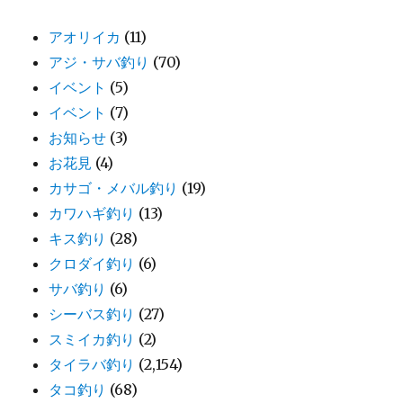
アオリイカ
(11)
アジ・サバ釣り
(70)
イベント
(5)
イベント
(7)
お知らせ
(3)
お花見
(4)
カサゴ・メバル釣り
(19)
カワハギ釣り
(13)
キス釣り
(28)
クロダイ釣り
(6)
サバ釣り
(6)
シーバス釣り
(27)
スミイカ釣り
(2)
タイラバ釣り
(2,154)
タコ釣り
(68)