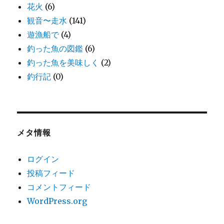
花火
(6)
観音〜走水
(141)
遊漁船で
(4)
釣った魚の図鑑
(6)
釣った魚を美味しく
(2)
釣行記
(0)
メタ情報
ログイン
投稿フィード
コメントフィード
WordPress.org