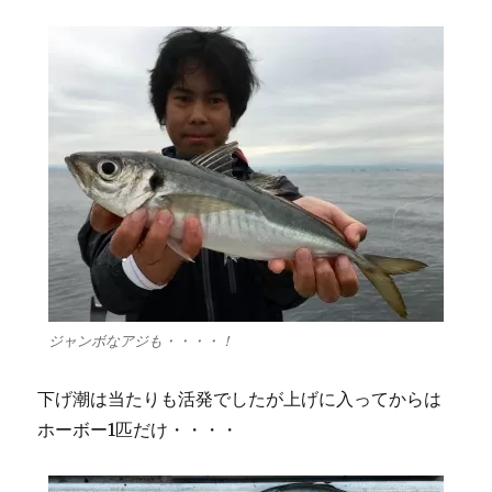
ジャンボなアジも・・・・！
下げ潮は当たりも活発でしたが上げに入ってからは
ホーボー1匹だけ・・・・