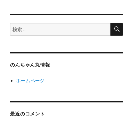
検
検
索
索:
のんちゃん丸情報
ホームページ
最近のコメント