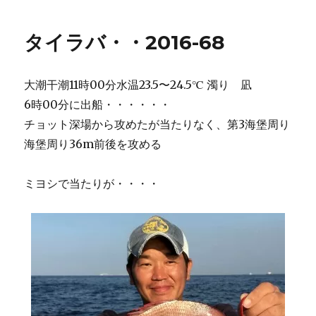
タイラバ・・2016-68
大潮干潮11時00分水温23.5〜24.5℃ 濁り 凪
6時00分に出船・・・・・・
チョット深場から攻めたが当たりなく、第3海堡周り
海堡周り36m前後を攻める
ミヨシで当たりが・・・・