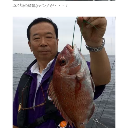
2.04kgの綺麗なピンクが・・・！