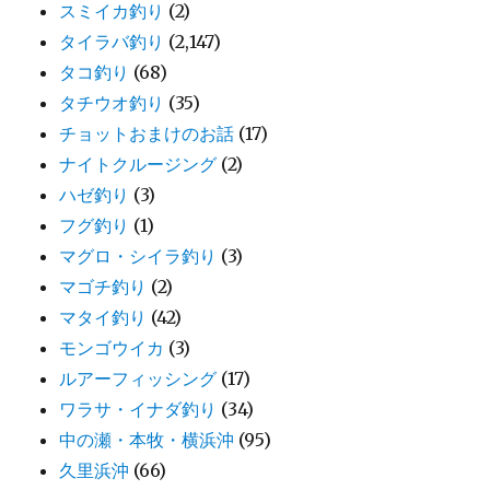
スミイカ釣り
(2)
タイラバ釣り
(2,147)
タコ釣り
(68)
タチウオ釣り
(35)
チョットおまけのお話
(17)
ナイトクルージング
(2)
ハゼ釣り
(3)
フグ釣り
(1)
マグロ・シイラ釣り
(3)
マゴチ釣り
(2)
マタイ釣り
(42)
モンゴウイカ
(3)
ルアーフィッシング
(17)
ワラサ・イナダ釣り
(34)
中の瀬・本牧・横浜沖
(95)
久里浜沖
(66)