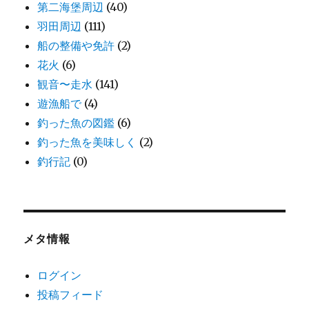
第二海堡周辺
(40)
羽田周辺
(111)
船の整備や免許
(2)
花火
(6)
観音〜走水
(141)
遊漁船で
(4)
釣った魚の図鑑
(6)
釣った魚を美味しく
(2)
釣行記
(0)
メタ情報
ログイン
投稿フィード