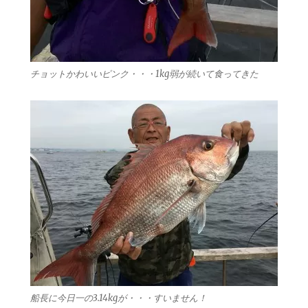
チョットかわいいピンク・・・1kg弱が続いて食ってきた
船長に今日一の3.14kgが・・・すいません！