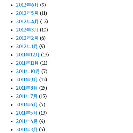
2012年6月
(9)
2012年5月
(11)
2012年4月
(12)
2012年3月
(10)
2012年2月
(6)
2012年1月
(9)
2011年12月
(13)
2011年11月
(11)
2011年10月
(7)
2011年9月
(12)
2011年8月
(15)
2011年7月
(15)
2011年6月
(7)
2011年5月
(13)
2011年4月
(4)
2011年3月
(5)