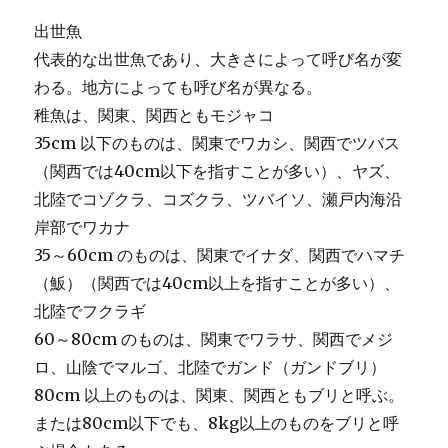
出世魚
代表的な出世魚であり、大きさによって呼び名が変
わる。地方によっても呼び名が異なる。
稚魚は、関東、関西ともモジャコ
35cm 以下のものは、関東でワカシ、関西でツバス
（関西では40cm以下を指すことが多い）、ヤズ、
北陸でコゾクラ、コズクラ、ツバイソ、瀬戸内海沿
岸部でワカナ
35～60cm のものは、関東でイナダ、関西でハマチ
（魬）（関西では40cm以上を指すことが多い）、
北陸でフクラギ
60～80cm のものは、関東でワラサ、関西でメジ
ロ、山陰でマルゴ、北陸でガンド（ガンドブリ）
80cm 以上のものは、関東、関西ともブリと呼ぶ。
または80cm以下でも、8kg以上のものをブリと呼