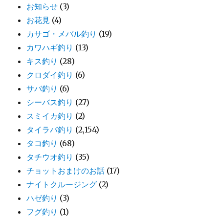
お知らせ
(3)
お花見
(4)
カサゴ・メバル釣り
(19)
カワハギ釣り
(13)
キス釣り
(28)
クロダイ釣り
(6)
サバ釣り
(6)
シーバス釣り
(27)
スミイカ釣り
(2)
タイラバ釣り
(2,154)
タコ釣り
(68)
タチウオ釣り
(35)
チョットおまけのお話
(17)
ナイトクルージング
(2)
ハゼ釣り
(3)
フグ釣り
(1)