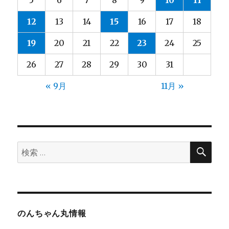
5
6
7
8
9
10
11
リ
属
12
13
14
15
16
17
18
に
19
20
21
22
23
24
25
26
27
28
29
30
31
« 9月
11月 »
検
検
索
索:
のんちゃん丸情報