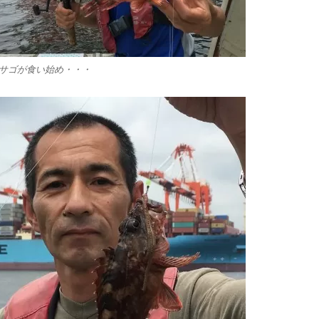
サゴが食い始め・・・