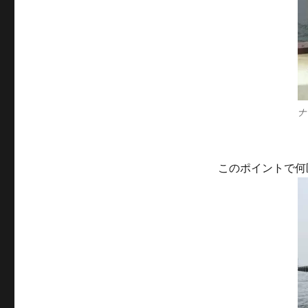
ナ
このポイントで何