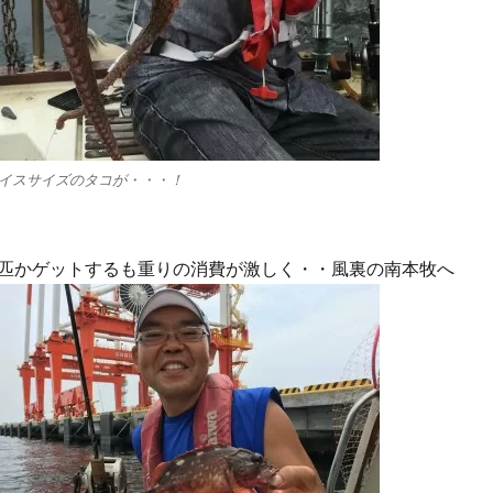
イスサイズのタコが・・・！
匹かゲットするも重りの消費が激しく・・風裏の南本牧へ