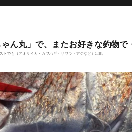
ちゃん丸」で、またお好きな釣物で
エストでも（アオリイカ・カワハギ・サワラ・アジなど）出船