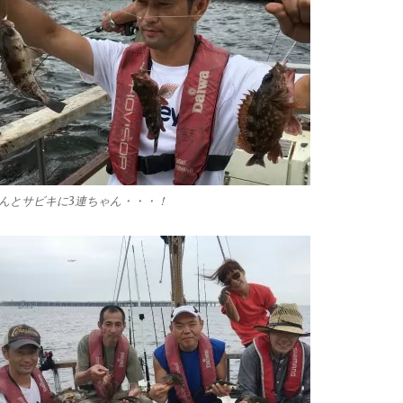
んとサビキに3連ちゃん・・・！