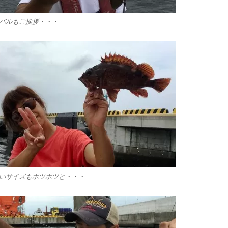
バルもご挨拶・・・
いサイズもポツポツと・・・