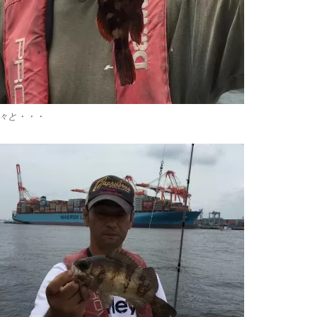
々と・・・