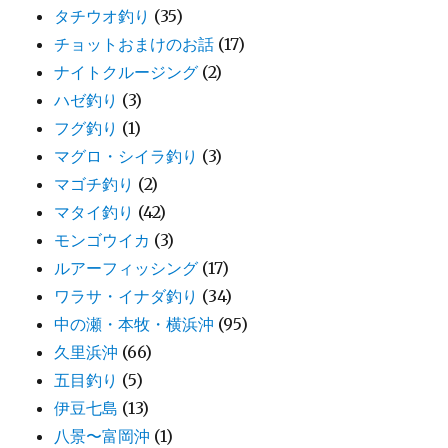
タチウオ釣り
(35)
チョットおまけのお話
(17)
ナイトクルージング
(2)
ハゼ釣り
(3)
フグ釣り
(1)
マグロ・シイラ釣り
(3)
マゴチ釣り
(2)
マタイ釣り
(42)
モンゴウイカ
(3)
ルアーフィッシング
(17)
ワラサ・イナダ釣り
(34)
中の瀬・本牧・横浜沖
(95)
久里浜沖
(66)
五目釣り
(5)
伊豆七島
(13)
八景〜富岡沖
(1)