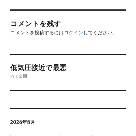
日:
サ
イ
ズ
コメントを残す
コメントを投稿するには
ログイン
してください。
投
低気圧接近で最悪
稿
内で公開
ナ
ビ
ゲ
2026年8月
ー