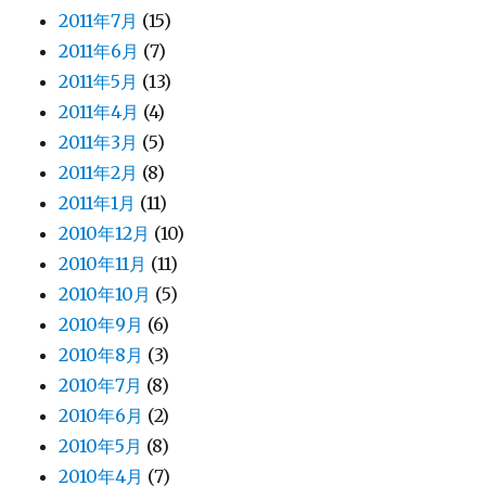
2011年7月
(15)
2011年6月
(7)
2011年5月
(13)
2011年4月
(4)
2011年3月
(5)
2011年2月
(8)
2011年1月
(11)
2010年12月
(10)
2010年11月
(11)
2010年10月
(5)
2010年9月
(6)
2010年8月
(3)
2010年7月
(8)
2010年6月
(2)
2010年5月
(8)
2010年4月
(7)