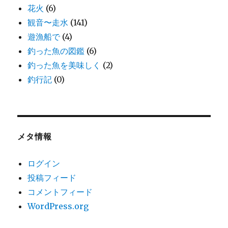
花火
(6)
観音〜走水
(141)
遊漁船で
(4)
釣った魚の図鑑
(6)
釣った魚を美味しく
(2)
釣行記
(0)
メタ情報
ログイン
投稿フィード
コメントフィード
WordPress.org