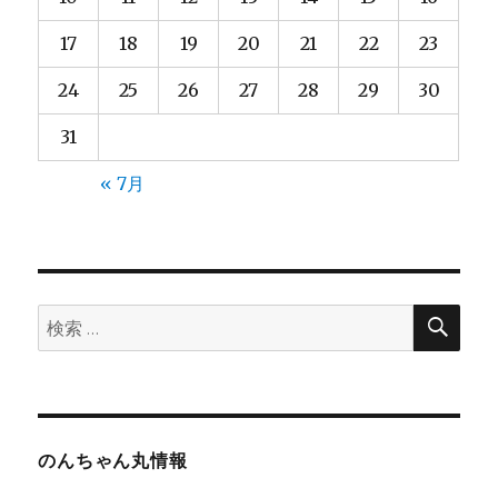
17
18
19
20
21
22
23
24
25
26
27
28
29
30
31
« 7月
検
検
索
索:
のんちゃん丸情報