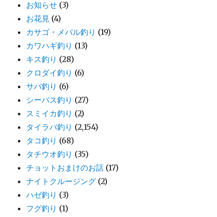
お知らせ
(3)
お花見
(4)
カサゴ・メバル釣り
(19)
カワハギ釣り
(13)
キス釣り
(28)
クロダイ釣り
(6)
サバ釣り
(6)
シーバス釣り
(27)
スミイカ釣り
(2)
タイラバ釣り
(2,154)
タコ釣り
(68)
タチウオ釣り
(35)
チョットおまけのお話
(17)
ナイトクルージング
(2)
ハゼ釣り
(3)
フグ釣り
(1)